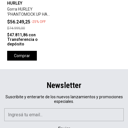
HURLEY
Gorra HURLEY
'PHANTOMOCK UP HAT'
- UNIVERSTY RED
$56.249,25
-
25
%
OFF
$74.999,00
$47.811,86
con
Transferencia o
depósito
Comprar
Newsletter
Suscribite y enterarte de los nuevos lanzamientos y promociones
especiales.