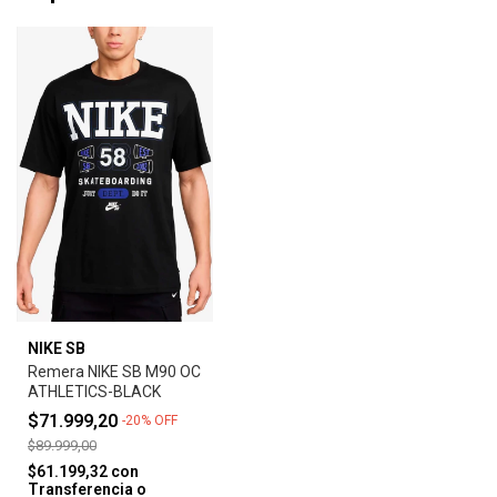
NIKE SB
Remera NIKE SB M90 OC
ATHLETICS-BLACK
$71.999,20
-
20
%
OFF
$89.999,00
$61.199,32
con
Transferencia o