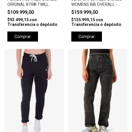
ORIGINAL 874® TWILL
WOMENS BIB OVERALL -
PANT- SLATE
BLACK
$109.999,00
$159.999,00
$93.499,15
con
$135.999,15
con
Transferencia o depósito
Transferencia o depósito
Comprar
Comprar