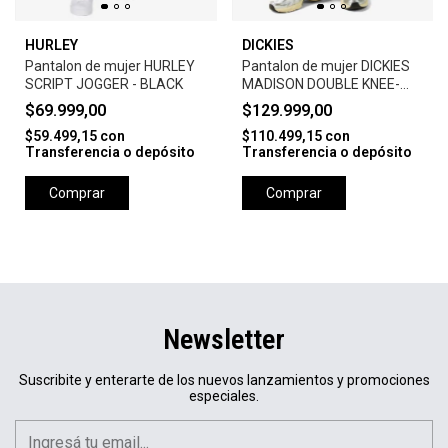
HURLEY
DICKIES
Pantalon de mujer HURLEY
Pantalon de mujer DICKIES
SCRIPT JOGGER - BLACK
MADISON DOUBLE KNEE-
DENIM VINTAGE WASH
$69.999,00
$129.999,00
$59.499,15
con
$110.499,15
con
Transferencia o depósito
Transferencia o depósito
Comprar
Comprar
Newsletter
Suscribite y enterarte de los nuevos lanzamientos y promociones
especiales.