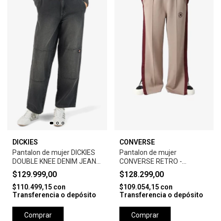
DICKIES
CONVERSE
Pantalon de mujer DICKIES
Pantalon de mujer
DOUBLE KNEE DENIM JEAN-
CONVERSE RETRO -
BLACK WASH
NATURAL
$129.999,00
$128.299,00
$110.499,15
con
$109.054,15
con
Transferencia o depósito
Transferencia o depósito
Comprar
Comprar