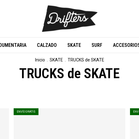
DUMENTARIA
CALZADO
SKATE
SURF
ACCESORIO
Inicio
.
SKATE
.
TRUCKS de SKATE
TRUCKS de SKATE
ENVÍO GRATIS
ENV