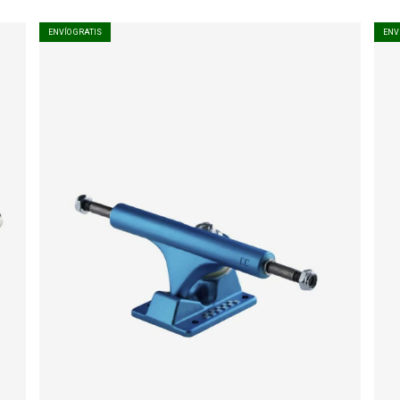
ENVÍO GRATIS
ENV