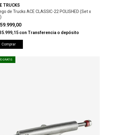
E TRUCKS
ego de Trucks ACE CLASSIC-22 POLISHED (Set x
)
59.999,00
35.999,15
con
Transferencia o depósito
Comprar
ÍO GRATIS