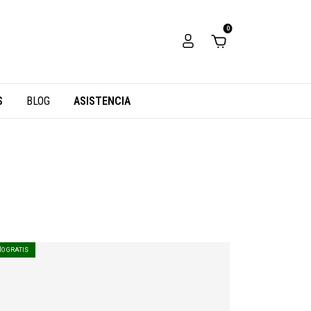
0
S
BLOG
ASISTENCIA
ÍO GRATIS