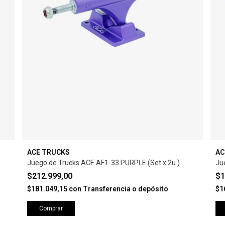
ACE TRUCKS
AC
Juego de Trucks ACE AF1-33 PURPLE (Set x 2u.)
Ju
$212.999,00
$1
$181.049,15
con
Transferencia o depósito
$1
Comprar