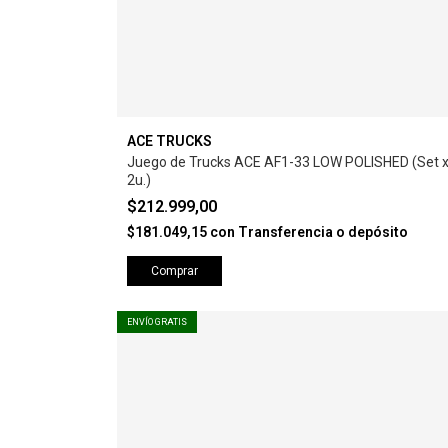
ACE TRUCKS
Juego de Trucks ACE AF1-33 LOW POLISHED (Set 
2u.)
$212.999,00
$181.049,15
con
Transferencia o depósito
Comprar
ENVÍO GRATIS