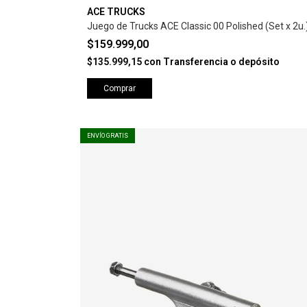
ACE TRUCKS
Juego de Trucks ACE Classic 00 Polished (Set x 2u.
$159.999,00
$135.999,15
con
Transferencia o depósito
Comprar
ENVÍO GRATIS