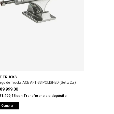
E TRUCKS
ego de Trucks ACE AF1-33 POLISHED (Set x 2u.)
89.999,00
61.499,15
con
Transferencia o depósito
Comprar