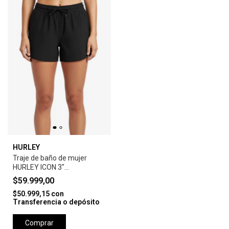
HURLEY
Traje de baño de mujer
HURLEY ICON 3"
BOARDSHORT
$59.999,00
$50.999,15
con
Transferencia o depósito
Comprar