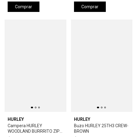
Comprar
Comprar
HURLEY
HURLEY
Campera HURLEY
Buzo HURLEY 25TH3 CREW-
WOODLAND BURRRITO ZIP-
BROWN
BROWN