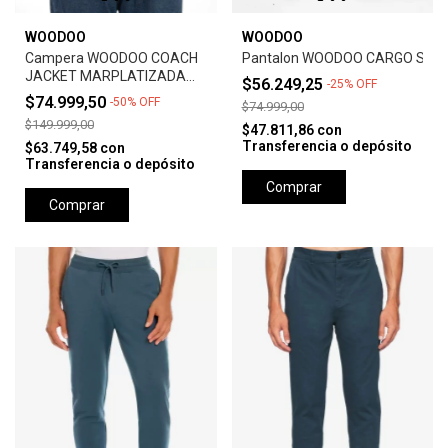
WOODOO
WOODOO
Campera WOODOO COACH
Pantalon WOODOO CARGO STR
JACKET MARPLATIZADA
$56.249,25
-
25
%
OFF
BH OG - MILITAR
$74.999,50
-
50
%
OFF
$74.999,00
$149.999,00
$47.811,86
con
Transferencia o depósito
$63.749,58
con
Transferencia o depósito
Comprar
Comprar