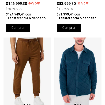
$146.999,30
$83.999,30
-
30
%
OFF
-
30
%
OFF
$209.999,00
$119.999,00
$124.949,41
con
$71.399,41
con
Transferencia o depósito
Transferencia o depósito
Comprar
Comprar