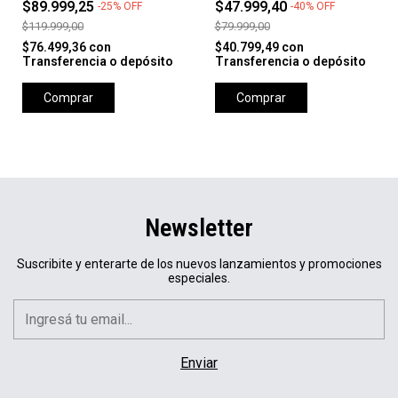
$89.999,25
$47.999,40
-
25
%
OFF
-
40
%
OFF
$119.999,00
$79.999,00
$76.499,36
con
$40.799,49
con
Transferencia o depósito
Transferencia o depósito
Comprar
Comprar
Newsletter
Suscribite y enterarte de los nuevos lanzamientos y promociones
especiales.