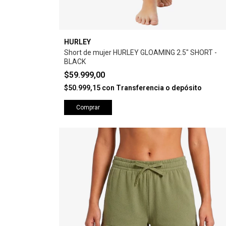
HURLEY
Short de mujer HURLEY GLOAMING 2.5" SHORT -
BLACK
$59.999,00
$50.999,15
con
Transferencia o depósito
Comprar