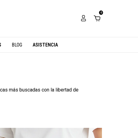
0
S
BLOG
ASISTENCIA
rcas más buscadas con la libertad de