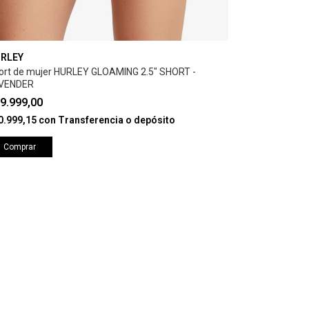
RLEY
ort de mujer HURLEY GLOAMING 2.5" SHORT -
VENDER
9.999,00
0.999,15
con
Transferencia o depósito
Comprar