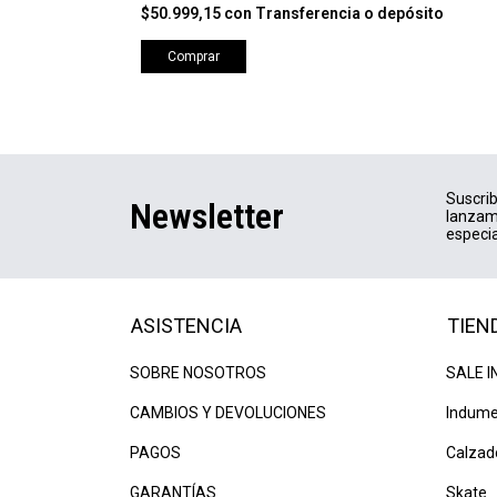
$50.999,15
con
Transferencia o depósito
Comprar
Suscrib
Newsletter
lanzam
especia
ASISTENCIA
TIEN
SOBRE NOSOTROS
SALE I
CAMBIOS Y DEVOLUCIONES
Indume
PAGOS
Calzad
GARANTÍAS
Skate