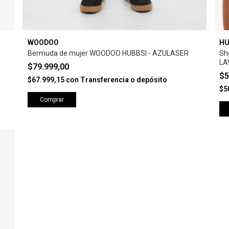
WOODOO
HU
Bermuda de mujer WOODOO HUBBSI - AZULASER
Sh
LA
$79.999,00
$5
$67.999,15
con
Transferencia o depósito
$5
Comprar