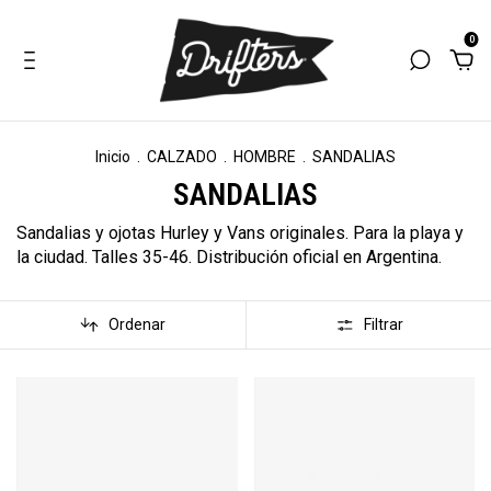
0
Inicio
.
CALZADO
.
HOMBRE
.
SANDALIAS
SANDALIAS
Sandalias y ojotas Hurley y Vans originales. Para la playa y
la ciudad. Talles 35-46. Distribución oficial en Argentina.
Ordenar
Filtrar