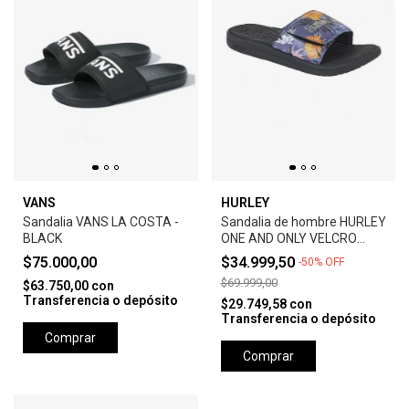
VANS
HURLEY
Sandalia VANS LA COSTA -
Sandalia de hombre HURLEY
BLACK
ONE AND ONLY VELCRO
SLIDE 43
$75.000,00
$34.999,50
-
50
%
OFF
$69.999,00
$63.750,00
con
Transferencia o depósito
$29.749,58
con
Transferencia o depósito
Comprar
Comprar