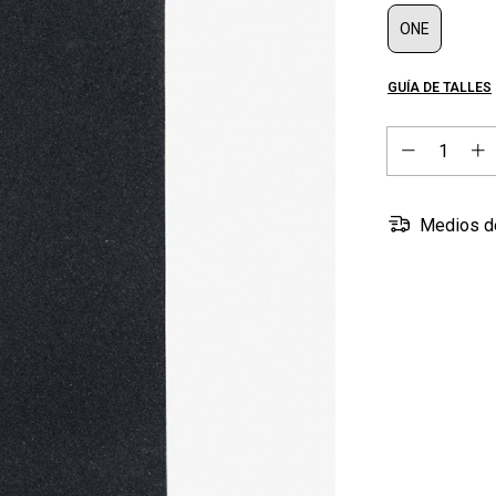
ONE
GUÍA DE TALLES
Medios d