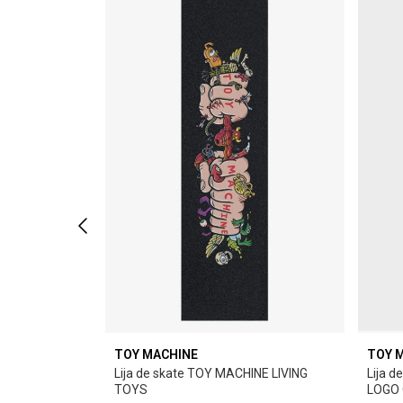
TOY MACHINE
TOY 
INST.WARHOL
Lija de skate TOY MACHINE LIVING
Lija 
TOYS
LOGO 