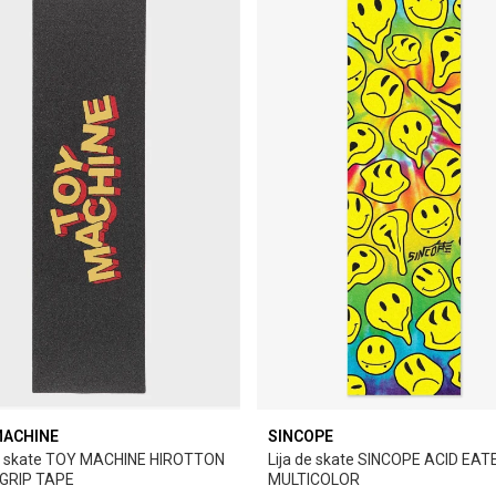
MACHINE
SINCOPE
de skate TOY MACHINE HIROTTON
Lija de skate SINCOPE ACID EAT
GRIP TAPE
MULTICOLOR