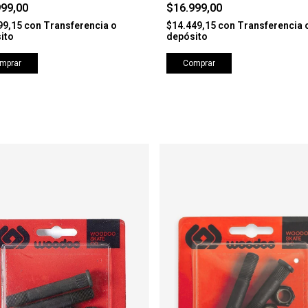
999,00
$16.999,00
99,15
con
Transferencia o
$14.449,15
con
Transferencia 
ito
depósito
mprar
Comprar