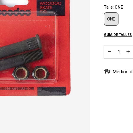
Talle:
ONE
ONE
GUÍA DE TALLES
Medios d