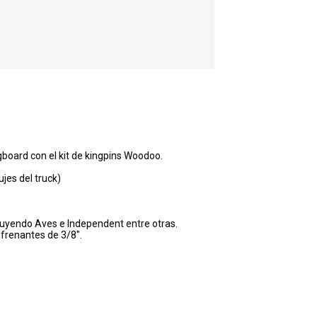
gboard con el kit de kingpins Woodoo.
ujes del truck)
luyendo Aves e Independent entre otras.
ofrenantes de 3/8".