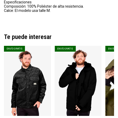
Especificaciones
Composición: 100% Poliéster de alta resistencia.
Calce: El modelo usa talle M.
Te puede interesar
ENVÍO GRATIS
ENVÍO GRATIS
ENVÍO G