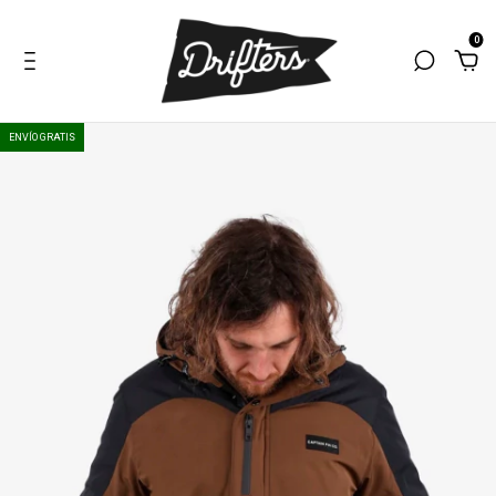
0
ENVÍO GRATIS