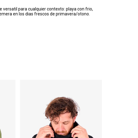
e versatil para cualquier contexto: playa con frio,
 remera en los dias frescos de primavera/otono.
ENVÍO GRATIS