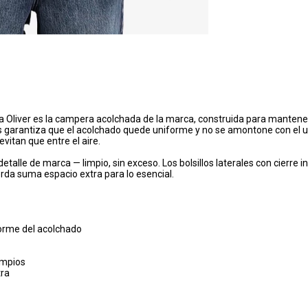
: la Oliver es la campera acolchada de la marca, construida para mantener
es garantiza que el acolchado quede uniforme y no se amontone con el us
evitan que entre el aire.
detalle de marca — limpio, sin exceso. Los bolsillos laterales con cierre 
erda suma espacio extra para lo esencial.
forme del acolchado
limpios
tra