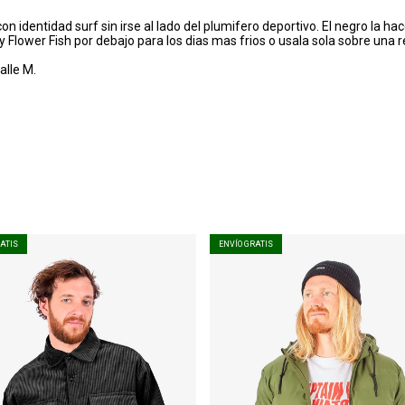
n identidad surf sin irse al lado del plumifero deportivo. El negro la hac
y Flower Fish por debajo para los dias mas frios o usala sola sobre una
alle M.
RATIS
ENVÍO GRATIS