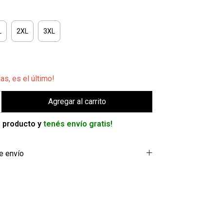
L
2XL
3XL
das, es el último!
 producto y
tenés envío gratis!
e envío