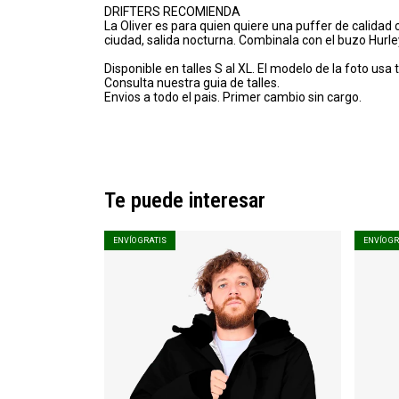
DRIFTERS RECOMIENDA
La Oliver es para quien quiere una puffer de calidad co
ciudad, salida nocturna. Combinala con el buzo Hurle
Disponible en talles S al XL. El modelo de la foto usa t
Consulta nuestra guia de talles.
Envios a todo el pais. Primer cambio sin cargo.
Te puede interesar
ENVÍO GRATIS
ENVÍO G