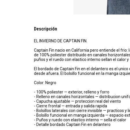
Descripción
EL INVIERNO DE CAPTAIN FIN.
Captain Fin nacio en California pero entiende el frio
de 100% poliester distribuido en canales horizontal
puños y el ruedo con elastico interno sellan el calor y 
El bordado de Captain Fin en el delantero es el unico 
desde afuera. El bolsillo funcional en la manga izqui
Color: Negro
- 100% poliester — exterior, relleno y forro
- Relleno en canales horizontales — distribucion uni
- Capucha ajustable — proteccion real del viento
- Cierre frontal — entrada y salida rapida
- Bolsillos laterales con cierre invisible — practicos y 
- Bolsillo funcional en manga izquierda — espacio ex
- Puños y ruedo con elastico interno — sella el calor
- Detalle bordado Captain Fin en delantero