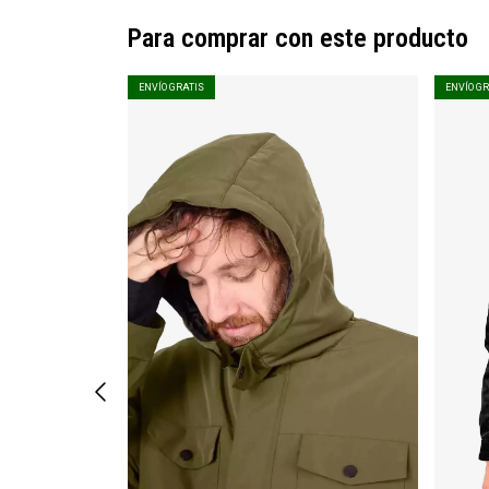
Para comprar con este producto
ENVÍO GRATIS
ENVÍO G