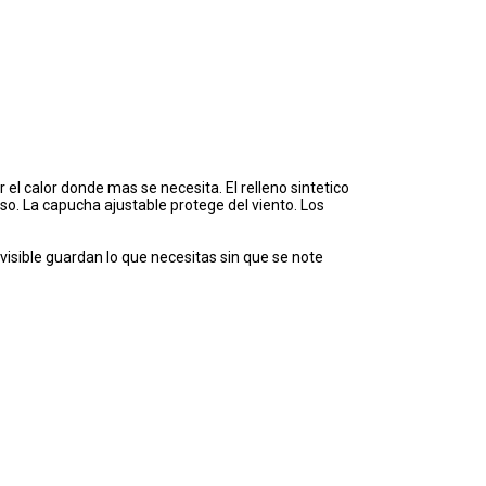
 el calor donde mas se necesita. El relleno sintetico
o. La capucha ajustable protege del viento. Los
invisible guardan lo que necesitas sin que se note