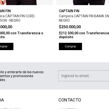
IN FIN
CAPTAIN FIN
ra CAPTAIN FIN CORD.
Campera CAPTAIN FIN BAMA SN
SON - NEGRO
NEGRO
.000,00
$250.000,00
000,00
con
Transferencia o
$212.500,00
con
Transferencia
ito
depósito
mprar
Comprar
ite y enterarte de los nuevos
ientos y promociones
les.
DA
CONTACTO