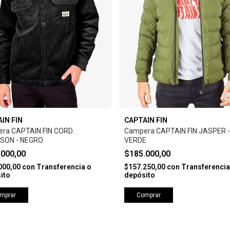
IN FIN
CAPTAIN FIN
ra CAPTAIN FIN CORD.
Campera CAPTAIN FIN JASPER -
SON - NEGRO
VERDE
.000,00
$185.000,00
000,00
con
Transferencia o
$157.250,00
con
Transferencia
ito
depósito
mprar
Comprar