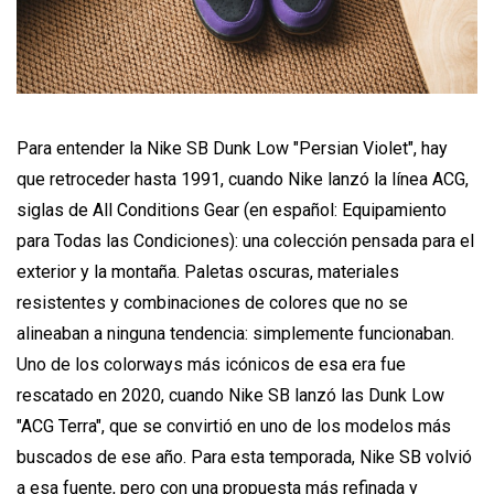
Para entender la Nike SB Dunk Low "Persian Violet", hay
que retroceder hasta 1991, cuando Nike lanzó la línea ACG,
siglas de All Conditions Gear (en español: Equipamiento
para Todas las Condiciones): una colección pensada para el
exterior y la montaña. Paletas oscuras, materiales
resistentes y combinaciones de colores que no se
alineaban a ninguna tendencia: simplemente funcionaban.
Uno de los colorways más icónicos de esa era fue
rescatado en 2020, cuando Nike SB lanzó las Dunk Low
"ACG Terra", que se convirtió en uno de los modelos más
buscados de ese año. Para esta temporada, Nike SB volvió
a esa fuente, pero con una propuesta más refinada y