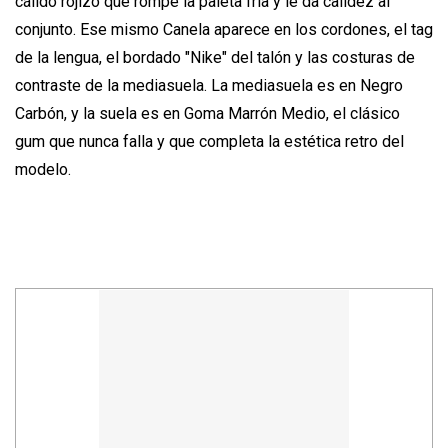
cálido rojizo que rompe la paleta fría y le da calidez al
conjunto. Ese mismo Canela aparece en los cordones, el tag
de la lengua, el bordado "Nike" del talón y las costuras de
contraste de la mediasuela. La mediasuela es en Negro
Carbón, y la suela es en Goma Marrón Medio, el clásico
gum que nunca falla y que completa la estética retro del
modelo.