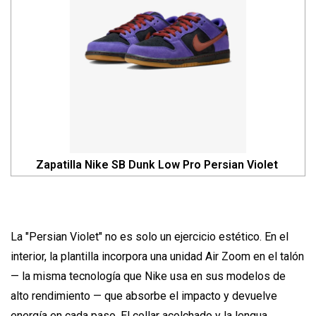
Zapatilla Nike SB Dunk Low Pro Persian Violet
La "Persian Violet" no es solo un ejercicio estético. En el
interior, la plantilla incorpora una unidad Air Zoom en el talón
— la misma tecnología que Nike usa en sus modelos de
alto rendimiento — que absorbe el impacto y devuelve
energía en cada paso. El collar acolchado y la lengua