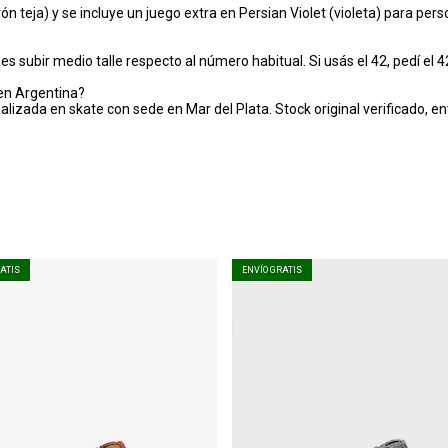
eja) y se incluye un juego extra en Persian Violet (violeta) para person
 subir medio talle respecto al número habitual. Si usás el 42, pedí el 4
en Argentina?
ializada en skate con sede en Mar del Plata. Stock original verificado, en
RATIS
ENVÍO GRATIS