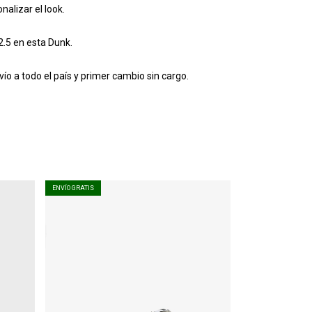
alizar el look.
2.5 en esta Dunk.
vío a todo el país y primer cambio sin cargo.
ENVÍO GRATIS
ENVÍO GRATIS