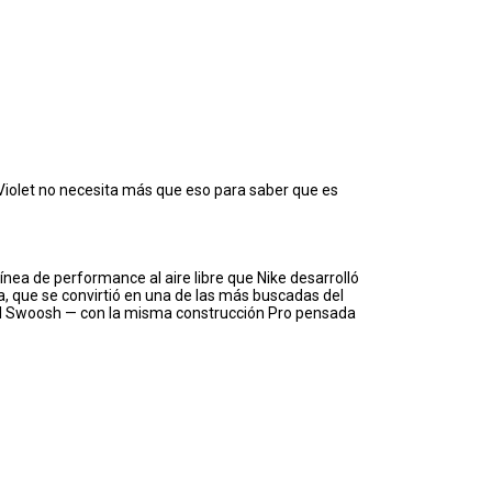
Violet no necesita más que eso para saber que es
 línea de performance al aire libre que Nike desarrolló
a, que se convirtió en una de las más buscadas del
n el Swoosh — con la misma construcción Pro pensada