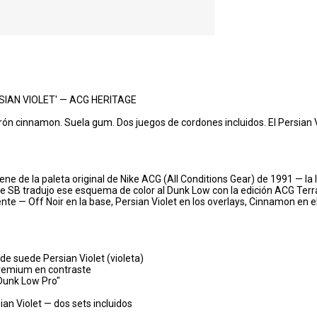
SIAN VIOLET' — ACG HERITAGE
ón cinnamon. Suela gum. Dos juegos de cordones incluidos. El Persian 
viene de la paleta original de Nike ACG (All Conditions Gear) de 1991 — la
ke SB tradujo ese esquema de color al Dunk Low con la edición ACG Terr
ente — Off Noir en la base, Persian Violet en los overlays, Cinnamon e
 de suede Persian Violet (violeta)
premium en contraste
"Dunk Low Pro"
n Violet — dos sets incluidos