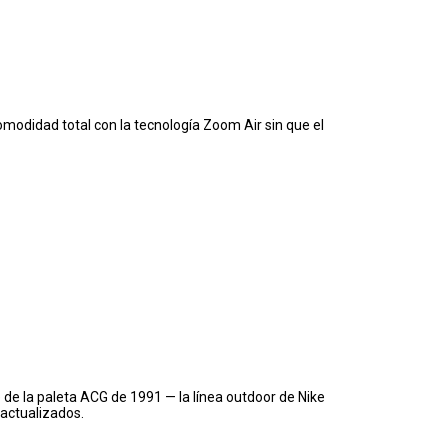
omodidad total con la tecnología Zoom Air sin que el
e de la paleta ACG de 1991 — la línea outdoor de Nike
actualizados.