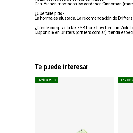
Dos. Vienen montados los cordones Cinnamon (marrón t
¿Qué talle pido?
La horma es ajustada. La recomendación de Drifters es
¿Dónde comprar la Nike SB Dunk Low Persian Violet 
Disponible en Drifters (drifters.com.ar), tienda espec
Te puede interesar
ENVÍO GRATIS
ENVÍO G