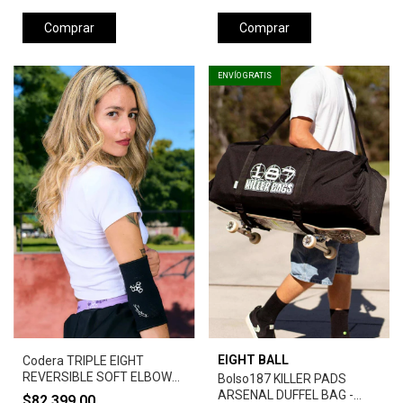
Comprar
Comprar
ENVÍO GRATIS
EIGHT BALL
Codera TRIPLE EIGHT
REVERSIBLE SOFT ELBOW
Bolso187 KILLER PADS
PADS BARBIE PATIN -
ARSENAL DUFFEL BAG -
$82.399,00