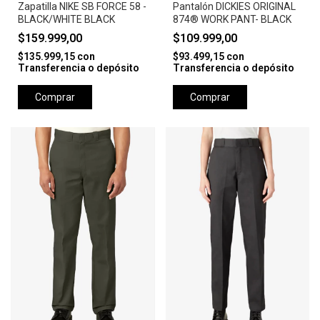
Zapatilla NIKE SB FORCE 58 -
Pantalón DICKIES ORIGINAL
BLACK/WHITE BLACK
874® WORK PANT- BLACK
$159.999,00
$109.999,00
$135.999,15
con
$93.499,15
con
Transferencia o depósito
Transferencia o depósito
Comprar
Comprar