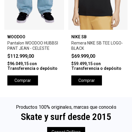
WOODOO
NIKE SB
Pantalon WOODOO HUBBSI
Remera NIKE SB TEE LOGO-
PANT JEAN - CELESTE
BLACK
$112.999,00
$69.999,00
$96.049,15
con
$59.499,15
con
Transferencia o depósito
Transferencia o depósito
Comprar
Comprar
Productos 100% originales, marcas que conocés
Skate y surf desde 2015
Conocé Drifters