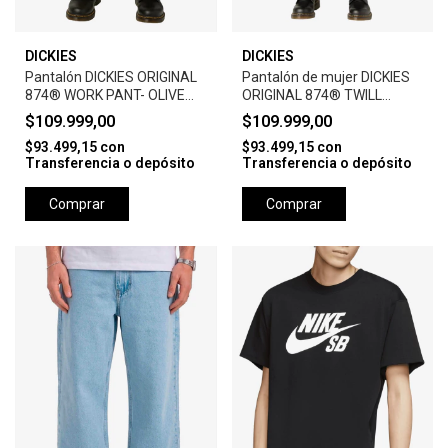
DICKIES
DICKIES
Pantalón DICKIES ORIGINAL
Pantalón de mujer DICKIES
874® WORK PANT- OLIVE
ORIGINAL 874® TWILL
GREEN
PANT- SLATE
$109.999,00
$109.999,00
$93.499,15
con
$93.499,15
con
Transferencia o depósito
Transferencia o depósito
Comprar
Comprar