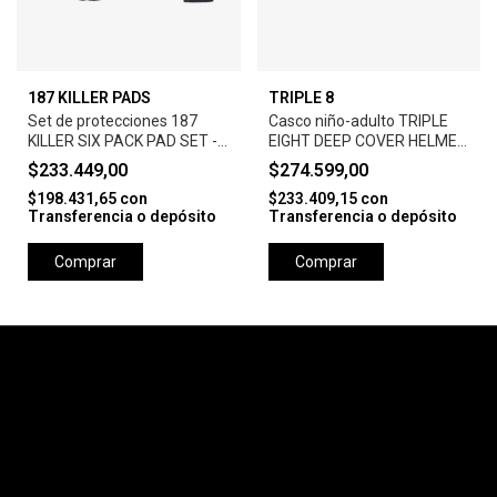
187 KILLER PADS
TRIPLE 8
Set de protecciones 187
Casco niño-adulto TRIPLE
KILLER SIX PACK PAD SET -
EIGHT DEEP COVER HELMET
BLACK
- BARBIE PATIN
$233.449,00
$274.599,00
$198.431,65
con
$233.409,15
con
Transferencia o depósito
Transferencia o depósito
Comprar
Comprar