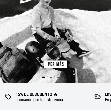
15% DE DESCUENTO 🔥
Env
abonando por transferencia
En 