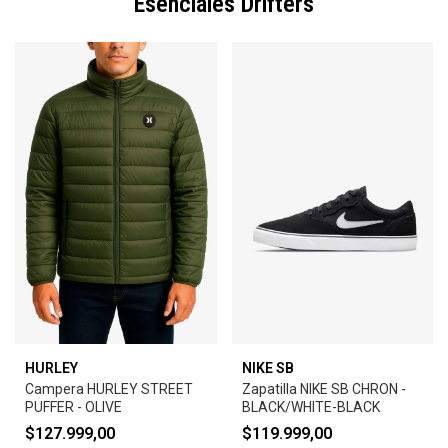
Esenciales Drifters
HURLEY
NIKE SB
Campera HURLEY STREET
Zapatilla NIKE SB CHRON -
PUFFER - OLIVE
BLACK/WHITE-BLACK
$127.999,00
$119.999,00