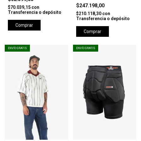
BLACK /VIOLET
BLACK
$247.198,00
$70.039,15
con
Transferencia o depósito
$210.118,30
con
Transferencia o depósito
Comprar
Comprar
ENVÍO GRATIS
ENVÍO GRATIS