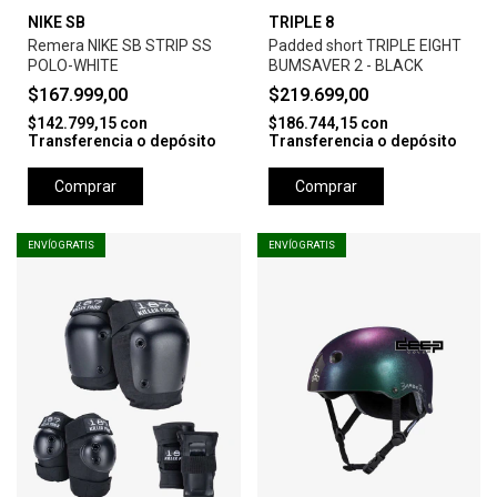
NIKE SB
TRIPLE 8
Remera NIKE SB STRIP SS
Padded short TRIPLE EIGHT
POLO-WHITE
BUMSAVER 2 - BLACK
$167.999,00
$219.699,00
$142.799,15
con
$186.744,15
con
Transferencia o depósito
Transferencia o depósito
Comprar
Comprar
ENVÍO GRATIS
ENVÍO GRATIS