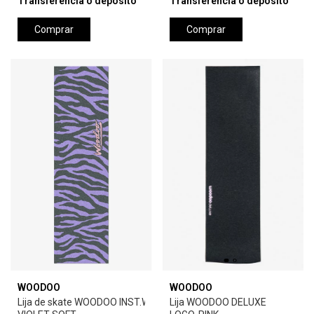
Transferencia o depósito
Transferencia o depósito
Comprar
Comprar
WOODOO
WOODOO
Lija de skate WOODOO INST.WARHOL ZEBRA-
Lija WOODOO DELUXE