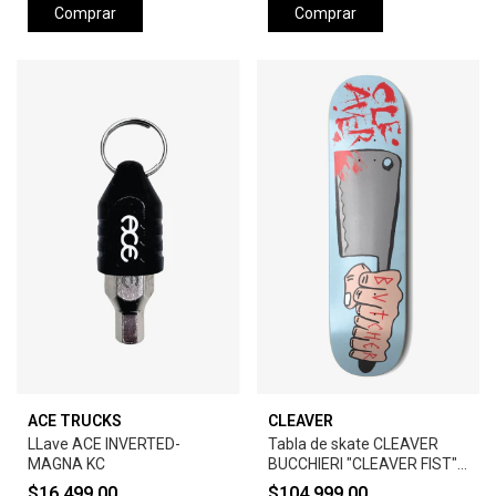
Comprar
Comprar
ACE TRUCKS
CLEAVER
LLave ACE INVERTED-
Tabla de skate CLEAVER
MAGNA KC
BUCCHIERI "CLEAVER FIST" -
SQ2 CELESTE
$16.499,00
$104.999,00