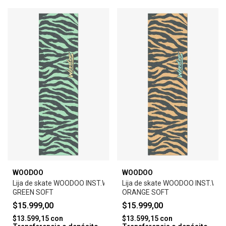
WOODOO
WOODOO
Lija de skate WOODOO INST.WARHOL ZEBRA-
Lija de skate WOODOO INST.WA
GREEN SOFT
ORANGE SOFT
$15.999,00
$15.999,00
$13.599,15
con
$13.599,15
con