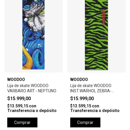
WOODOO
WOODOO
Lija de skate WOODOO
Lija de skate WOODOO
VARBARO ART - NEPTUNO
INST.WARHOL ZEBRA-
GREEN
$15.999,00
$15.999,00
$13.599,15
con
$13.599,15
con
Transferencia o depósito
Transferencia o depósito
Comprar
Comprar