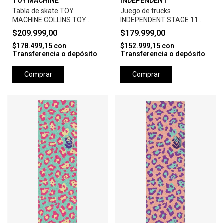
TOY MACHINE
INDEPENDENT
Tabla de skate TOY
Juego de trucks
MACHINE COLLINS TOY
INDEPENDENT STAGE 11
DOLLS 8.38"
169 SILVER
$209.999,00
$179.999,00
$178.499,15
con
$152.999,15
con
Transferencia o depósito
Transferencia o depósito
Comprar
Comprar