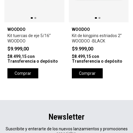
WOODOO
WOODOO
Kit tuercas de eje 5/16”
Kit de kingpins estriados 2”
WOODOO
WOODOO -BLACK
$9.999,00
$9.999,00
$8.499,15
con
$8.499,15
con
Transferencia o depósito
Transferencia o depósito
Comprar
Comprar
Newsletter
Suscribite y enterarte de los nuevos lanzamientos y promociones