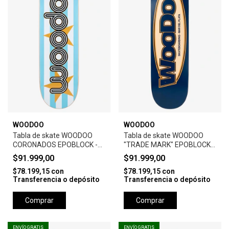
WOODOO
WOODOO
Tabla de skate WOODOO
Tabla de skate WOODOO
CORONADOS EPOBLOCK -
"TRADE MARK" EPOBLOCK-
W2
W2- BLUE
$91.999,00
$91.999,00
$78.199,15
con
$78.199,15
con
Transferencia o depósito
Transferencia o depósito
Comprar
Comprar
ENVÍO GRATIS
ENVÍO GRATIS