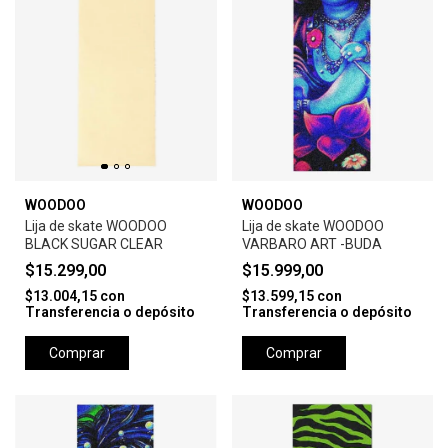
WOODOO
WOODOO
Lija de skate WOODOO
Lija de skate WOODOO
BLACK SUGAR CLEAR
VARBARO ART -BUDA
$15.299,00
$15.999,00
$13.004,15
con
$13.599,15
con
Transferencia o depósito
Transferencia o depósito
Comprar
Comprar