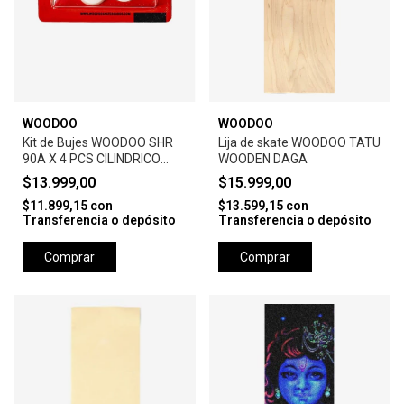
WOODOO
WOODOO
Kit de Bujes WOODOO SHR
Lija de skate WOODOO TATU
90A X 4 PCS CILINDRICO
WOODEN DAGA
BLISTER -WHITE
$13.999,00
$15.999,00
$11.899,15
con
$13.599,15
con
Transferencia o depósito
Transferencia o depósito
Comprar
Comprar