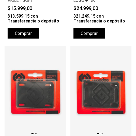
VIOLET SOFT
LOGO-PINK
$15.999,00
$24.999,00
$13.599,15
con
$21.249,15
con
Transferencia o depósito
Transferencia o depósito
Comprar
Comprar