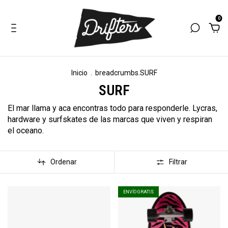
0
Inicio
.
breadcrumbs.SURF
SURF
El mar llama y aca encontras todo para responderle. Lycras,
hardware y surfskates de las marcas que viven y respiran
el oceano.
Ordenar
Filtrar
ENVÍO GRATIS