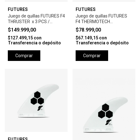
FUTURES
FUTURES
Juego de quillas FUTURES F4 ALPHA
Juego de quillas FUTURES
THRUSTER x 3 PCS /
F4 THERMOTECH
SMALL -
THRUSTER x 3 PCS -
$149.999,00
$78.999,00
SMALL-WHITE
$127.499,15
con
$67.149,15
con
Transferencia o depósito
Transferencia o depósito
Comprar
Comprar
FUTURES