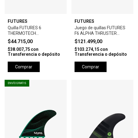
FUTURES
FUTURES
Quilla FUTURES 6
Juego de quillas FUTURES
THERMOTECH
F6 ALPHA THRUSTER
PERFORMANCE - WHITE
MEDIUM - CARBON TEAL
$44.715,00
$121.499,00
$38.007,75
con
$103.274,15
con
Transferencia o depósito
Transferencia o depósito
Comprar
Comprar
ENVÍO GRATIS