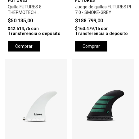
FUTURES
FUTURES
Quilla FUTURES 8
Juego de quillas FUTURES PE
THERMOTECH
7.0 - SMOKE-GREY
PERFORMANCE - WHITE
$50.135,00
$188.799,00
$42.614,75
con
$160.479,15
con
Transferencia o depósito
Transferencia o depósito
Comprar
Comprar