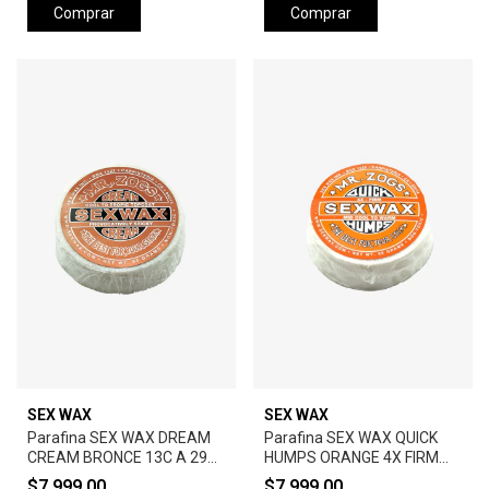
Comprar
Comprar
SEX WAX
SEX WAX
Parafina SEX WAX DREAM
Parafina SEX WAX QUICK
CREAM BRONCE 13C A 29C
HUMPS ORANGE 4X FIRM
EXTRA ADHESIVA
BASE 9C-20C O TOPCOATS
$7.999,00
$7.999,00