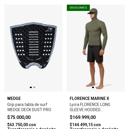
ENVÍO GRATIS
WEDGE
FLORENCE MARINE X
Grip para tabla de surf
Lycra FLORENCE LONG
WEDGE DECK DUST PRO
SLEEVE HOODED
RASHGUARD-THYME
$75.000,00
$169.999,00
$63.750,00
con
$144.499,15
con