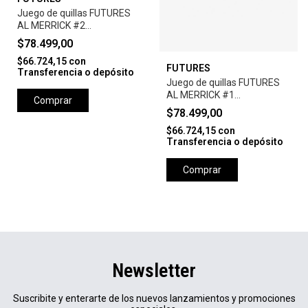
Juego de quillas FUTURES
AL MERRICK #2
THERMOTECH THRUSTER x
$78.499,00
3 PCS / LARGE
$66.724,15
con
FUTURES
Transferencia o depósito
Juego de quillas FUTURES
AL MERRICK #1
Comprar
THERMOTECH THRUSTER x
$78.499,00
3 PCS / MEDIUM-WHITE
$66.724,15
con
Transferencia o depósito
Comprar
Newsletter
Suscribite y enterarte de los nuevos lanzamientos y promociones