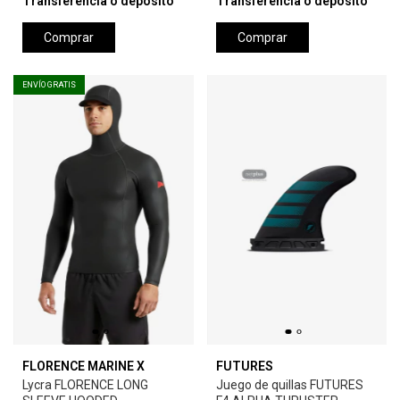
Transferencia o depósito
Transferencia o depósito
Comprar
Comprar
ENVÍO GRATIS
FLORENCE MARINE X
FUTURES
Lycra FLORENCE LONG
Juego de quillas FUTURES