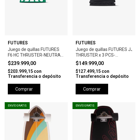
FUTURES
FUTURES
Juego de quillas FUTURES
Juego de quillas FUTURES JJF 
F6 HC THRUSTER-NEUTRAL-
THRUSTER x 3 PCS-
MEDIUM - GREEN
MEDIUM-BALANCED-
$239.999,00
$149.999,00
CARBON-GREEN
$203.999,15
con
$127.499,15
con
Transferencia o depósito
Transferencia o depósito
Comprar
Comprar
ENVÍO GRATIS
ENVÍO GRATIS