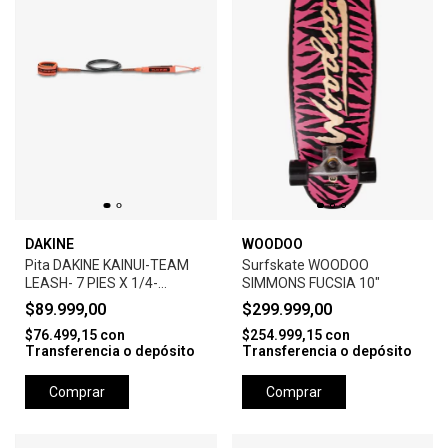
DAKINE
WOODOO
Pita DAKINE KAINUI-TEAM
Surfskate WOODOO
LEASH- 7 PIES X 1/4-
SIMMONS FUCSIA 10"
SHADOW
$89.999,00
$299.999,00
$76.499,15
con
$254.999,15
con
Transferencia o depósito
Transferencia o depósito
Comprar
Comprar