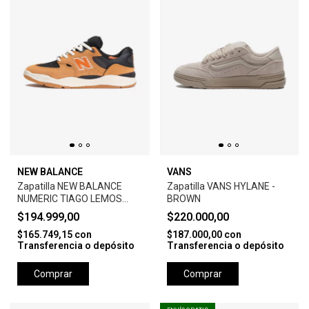
NEW BALANCE
VANS
Zapatilla NEW BALANCE
Zapatilla VANS HYLANE -
NUMERIC TIAGO LEMOS
BROWN
1010 - BAKED CLAY/BLACK
$194.999,00
$220.000,00
$165.749,15
con
$187.000,00
con
Transferencia o depósito
Transferencia o depósito
Comprar
Comprar