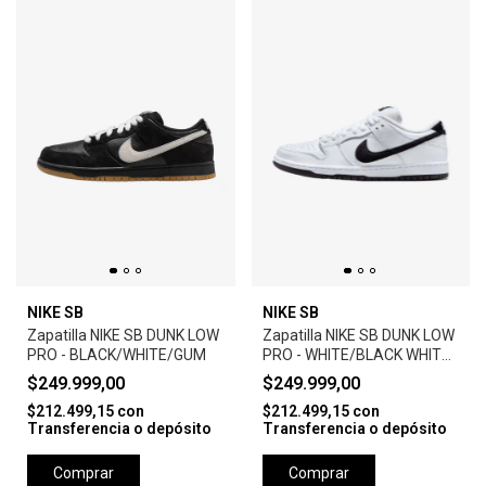
NIKE SB
NIKE SB
Zapatilla NIKE SB DUNK LOW
Zapatilla NIKE SB DUNK LOW
PRO - BLACK/WHITE/GUM
PRO - WHITE/BLACK WHITE
BLACK
$249.999,00
$249.999,00
$212.499,15
con
$212.499,15
con
Transferencia o depósito
Transferencia o depósito
Comprar
Comprar