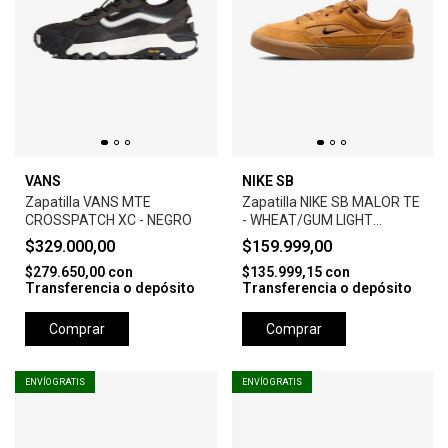
VANS
NIKE SB
Zapatilla VANS MTE
Zapatilla NIKE SB MALOR TE
CROSSPATCH XC - NEGRO
- WHEAT/GUM LIGHT
BROWN
$329.000,00
$159.999,00
$279.650,00
con
$135.999,15
con
Transferencia o depósito
Transferencia o depósito
Comprar
Comprar
ENVÍO GRATIS
ENVÍO GRATIS