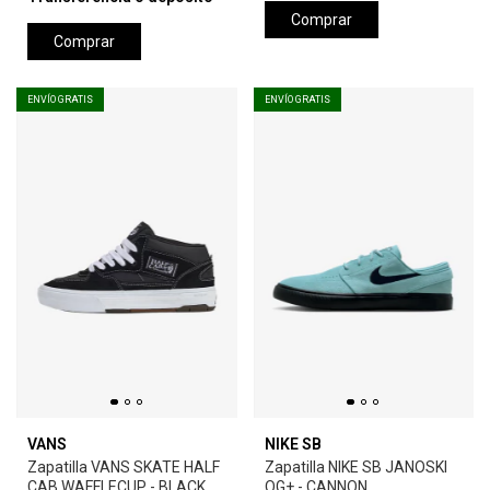
Comprar
Comprar
ENVÍO GRATIS
ENVÍO GRATIS
VANS
NIKE SB
Zapatilla VANS SKATE HALF
Zapatilla NIKE SB JANOSKI
CAB WAFFLECUP - BLACK
OG+ - CANNON