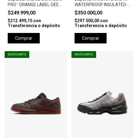
PRO ' ORANGE LABEL-DEEP
WATERPROOF INSULATED-
FIR'
NEGRO
$249.999,00
$350.000,00
$212.499,15
con
$297.500,00
con
Transferencia o depósito
Transferencia o depósito
Comprar
Comprar
ENVÍO GRATIS
ENVÍO GRATIS