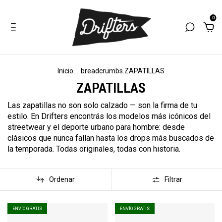
0
Inicio
.
breadcrumbs.ZAPATILLAS
ZAPATILLAS
Las zapatillas no son solo calzado — son la firma de tu
estilo. En Drifters encontrás los modelos más icónicos del
streetwear y el deporte urbano para hombre: desde
clásicos que nunca fallan hasta los drops más buscados de
la temporada. Todas originales, todas con historia.
Ordenar
Filtrar
ENVÍO GRATIS
ENVÍO GRATIS