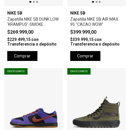
NIKE SB
NIKE SB
Zapatilla NIKE SB DUNK LOW
Zapatilla NIKE SB AIR MAX
'KRAMPUS'-SMOKE
95 "CACAO WOW"
GREY/CAMPFIRE ORANGE
$269.999,00
$399.999,00
$229.499,15
con
$339.999,15
con
Transferencia o depósito
Transferencia o depósito
Comprar
Comprar
ENVÍO GRATIS
ENVÍO GRATIS