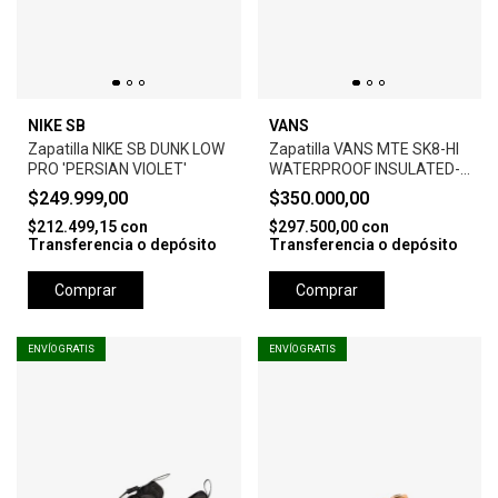
NIKE SB
VANS
Zapatilla NIKE SB DUNK LOW
Zapatilla VANS MTE SK8-HI
PRO 'PERSIAN VIOLET'
WATERPROOF INSULATED-
VERDE
$249.999,00
$350.000,00
$212.499,15
con
$297.500,00
con
Transferencia o depósito
Transferencia o depósito
Comprar
Comprar
ENVÍO GRATIS
ENVÍO GRATIS