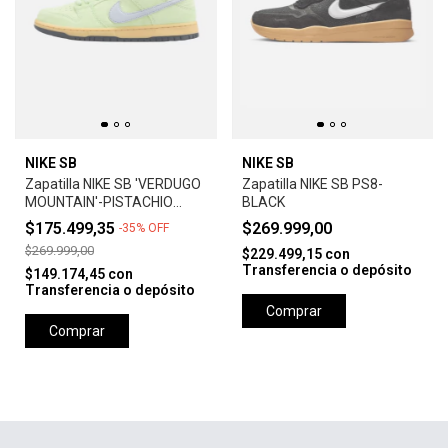
NIKE SB
NIKE SB
Zapatilla NIKE SB 'VERDUGO
Zapatilla NIKE SB PS8-
MOUNTAIN'-PISTACHIO
BLACK
FROST
$175.499,35
$269.999,00
-
35
%
OFF
$269.999,00
$229.499,15
con
Transferencia o depósito
$149.174,45
con
Transferencia o depósito
Comprar
Comprar