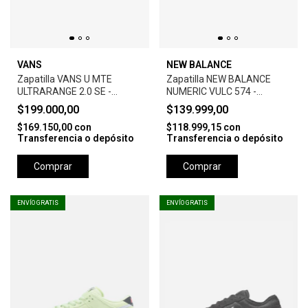
VANS
NEW BALANCE
Zapatilla VANS U MTE
Zapatilla NEW BALANCE
ULTRARANGE 2.0 SE -
NUMERIC VULC 574 -
BROWN
BLACK/GREY
$199.000,00
$139.999,00
$169.150,00
con
$118.999,15
con
Transferencia o depósito
Transferencia o depósito
Comprar
Comprar
ENVÍO GRATIS
ENVÍO GRATIS