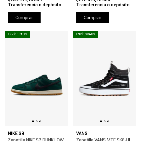
Transferencia o depósito
Transferencia o depósito
Comprar
Comprar
ENVÍO GRATIS
ENVÍO GRATIS
NIKE SB
VANS
Zapatilla NIKE SB DUNK LOW
Zapatilla VANS MTE SK8-HI