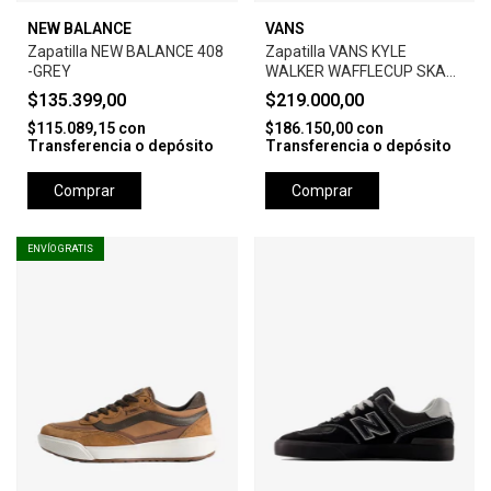
NEW BALANCE
VANS
Zapatilla NEW BALANCE 408
Zapatilla VANS KYLE
-GREY
WALKER WAFFLECUP SKATE
- BROWN
$135.399,00
$219.000,00
$115.089,15
con
$186.150,00
con
Transferencia o depósito
Transferencia o depósito
Comprar
Comprar
ENVÍO GRATIS