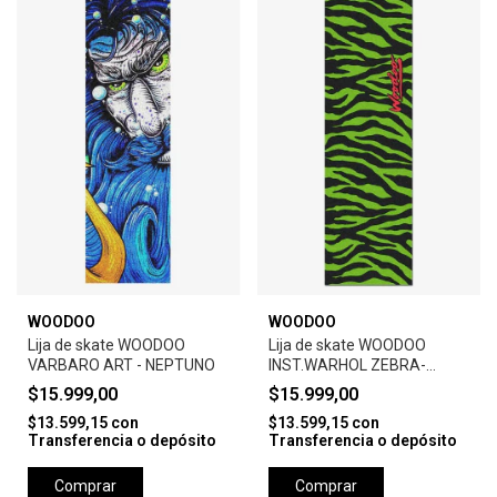
WOODOO
WOODOO
Lija de skate WOODOO
Lija de skate WOODOO
VARBARO ART - NEPTUNO
INST.WARHOL ZEBRA-
GREEN
$15.999,00
$15.999,00
$13.599,15
con
$13.599,15
con
Transferencia o depósito
Transferencia o depósito
Comprar
Comprar