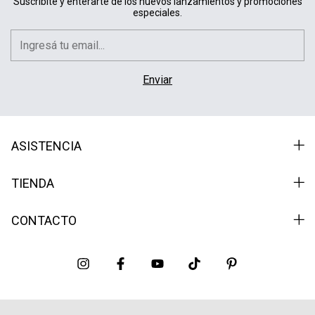
Suscribite y enterarte de los nuevos lanzamientos y promociones
especiales.
ASISTENCIA
TIENDA
CONTACTO