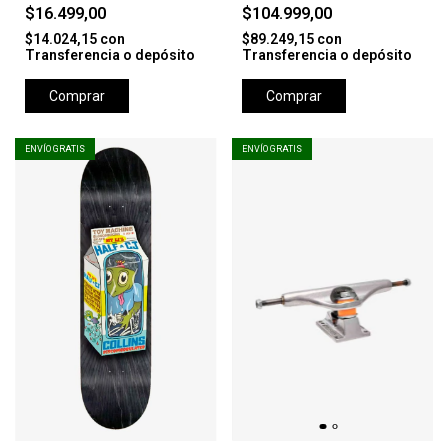
SQ2 CELESTE
$16.499,00
$104.999,00
$14.024,15
con
$89.249,15
con
Transferencia o depósito
Transferencia o depósito
Comprar
Comprar
ENVÍO GRATIS
ENVÍO GRATIS