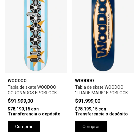
WOODOO
WOODOO
Tabla de skate WOODOO
Tabla de skate WOODOO
CORONADOS EPOBLOCK -
"TRADE MARK" EPOBLOCK-
W2
W2- BLUE
$91.999,00
$91.999,00
$78.199,15
con
$78.199,15
con
Transferencia o depósito
Transferencia o depósito
Comprar
Comprar