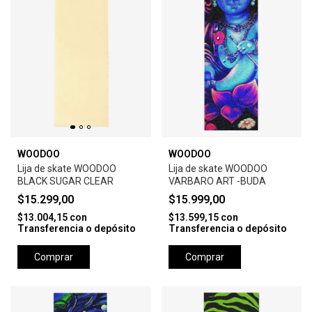
WOODOO
WOODOO
Lija de skate WOODOO
Lija de skate WOODOO
BLACK SUGAR CLEAR
VARBARO ART -BUDA
$15.299,00
$15.999,00
$13.004,15
con
$13.599,15
con
Transferencia o depósito
Transferencia o depósito
Comprar
Comprar