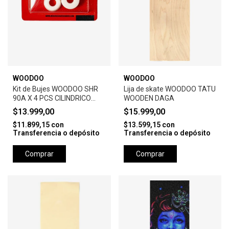
WOODOO
WOODOO
Kit de Bujes WOODOO SHR
Lija de skate WOODOO TATU
90A X 4 PCS CILINDRICO
WOODEN DAGA
BLISTER -WHITE
$13.999,00
$15.999,00
$11.899,15
con
$13.599,15
con
Transferencia o depósito
Transferencia o depósito
Comprar
Comprar