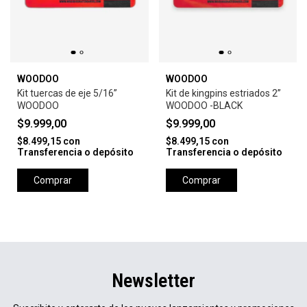
WOODOO
WOODOO
Kit tuercas de eje 5/16”
Kit de kingpins estriados 2”
WOODOO
WOODOO -BLACK
$9.999,00
$9.999,00
$8.499,15
con
$8.499,15
con
Transferencia o depósito
Transferencia o depósito
Comprar
Comprar
Newsletter