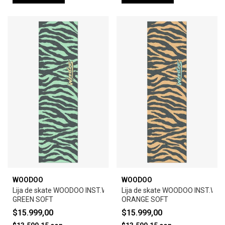
WOODOO
WOODOO
Lija de skate WOODOO INST.WARHOL ZEBRA-
Lija de skate WOODOO INST.WA
GREEN SOFT
ORANGE SOFT
$15.999,00
$15.999,00