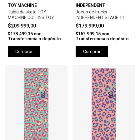
TOY MACHINE
INDEPENDENT
Tabla de skate TOY
Juego de trucks
MACHINE COLLINS TOY
INDEPENDENT STAGE 11
DOLLS 8.38"
169 SILVER
$209.999,00
$179.999,00
$178.499,15
con
$152.999,15
con
Transferencia o depósito
Transferencia o depósito
Comprar
Comprar