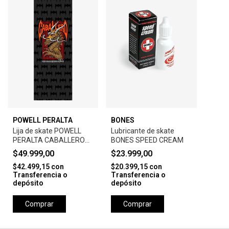
POWELL PERALTA
BONES
Lija de skate POWELL
Lubricante de skate
PERALTA CABALLERO
BONES SPEED CREAM
STREET 10.5 X 33 EA
$49.999,00
$23.999,00
BLACK
$42.499,15
con
$20.399,15
con
Transferencia o
Transferencia o
depósito
depósito
Comprar
Comprar