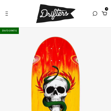
0
ENVÍO GRATIS