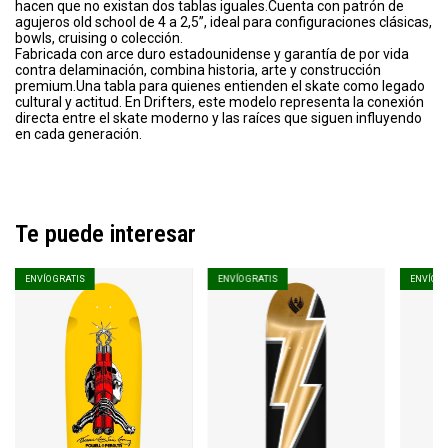
hacen que no existan dos tablas iguales.Cuenta con patrón de
agujeros old school de 4 a 2,5”, ideal para configuraciones clásicas,
bowls, cruising o colección.
Fabricada con arce duro estadounidense y garantía de por vida
contra delaminación, combina historia, arte y construcción
premium.Una tabla para quienes entienden el skate como legado
cultural y actitud. En Drifters, este modelo representa la conexión
directa entre el skate moderno y las raíces que siguen influyendo
en cada generación.
Te puede interesar
ENVÍO GRATIS
ENVÍO GRATIS
ENVÍO G