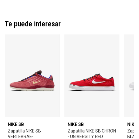
Te puede interesar
NIKE SB
NIKE SB
NIKE 
Zapatilla NIKE SB
Zapatilla NIKE SB CHRON
Zapati
VERTEBRAE-
- UNIVERSITY RED
BLAZ