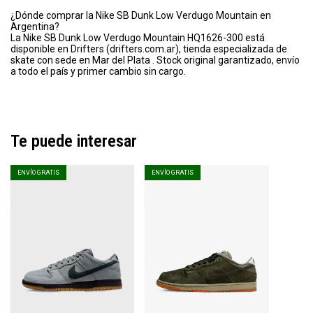
¿Dónde comprar la Nike SB Dunk Low Verdugo Mountain en
Argentina?
La Nike SB Dunk Low Verdugo Mountain HQ1626-300 está
disponible en Drifters (drifters.com.ar), tienda especializada de
skate con sede en Mar del Plata . Stock original garantizado, envío
a todo el país y primer cambio sin cargo.
Te puede interesar
ENVÍO GRATIS
ENVÍO GRATIS