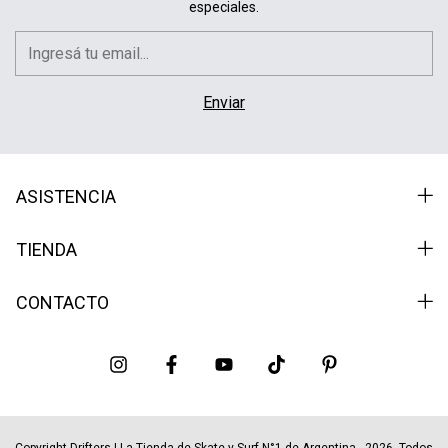
especiales.
ASISTENCIA
TIENDA
CONTACTO
Copyright Drifters | La Tienda de Skate y Surf N°1 de Argentina - 2026. Todos