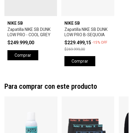
NIKE SB
NIKE SB
Zapatilla NIKE SB DUNK
Zapatilla NIKE SB DUNK
LOW PRO - COOL GREY
LOW PRO B-SEQUOIA
$249.999,00
$229.499,15
-
15
%
OFF
$269.999,00
Comprar
Comprar
Para comprar con este producto