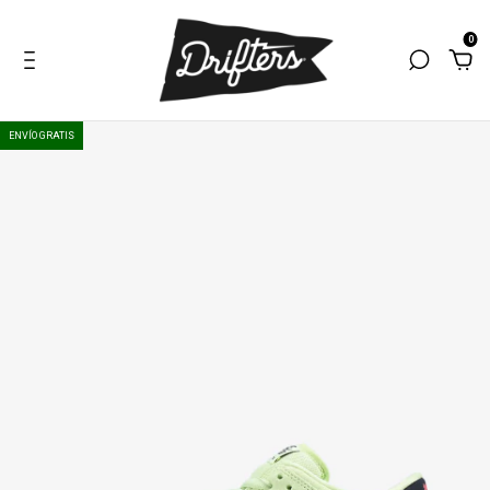
0
ENVÍO GRATIS