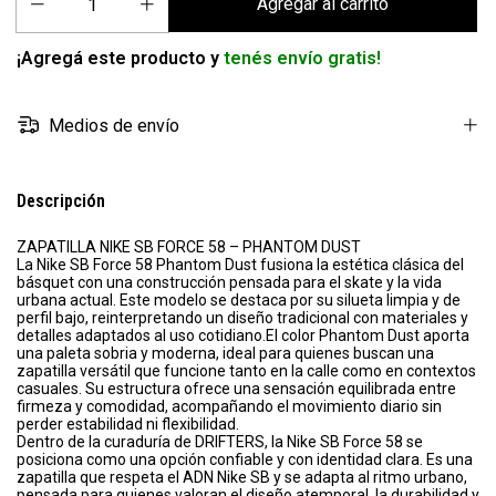
¡Agregá este producto y
tenés envío gratis!
Medios de envío
Descripción
ZAPATILLA NIKE SB FORCE 58 – PHANTOM DUST
La Nike SB Force 58 Phantom Dust fusiona la estética clásica del
básquet con una construcción pensada para el skate y la vida
urbana actual. Este modelo se destaca por su silueta limpia y de
perfil bajo, reinterpretando un diseño tradicional con materiales y
detalles adaptados al uso cotidiano.El color Phantom Dust aporta
una paleta sobria y moderna, ideal para quienes buscan una
zapatilla versátil que funcione tanto en la calle como en contextos
casuales. Su estructura ofrece una sensación equilibrada entre
firmeza y comodidad, acompañando el movimiento diario sin
perder estabilidad ni flexibilidad.
Dentro de la curaduría de DRIFTERS, la Nike SB Force 58 se
posiciona como una opción confiable y con identidad clara. Es una
zapatilla que respeta el ADN Nike SB y se adapta al ritmo urbano,
pensada para quienes valoran el diseño atemporal, la durabilidad y