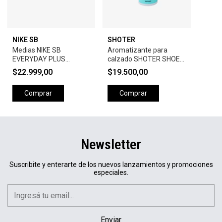
NIKE SB
SHOTER
Medias NIKE SB
Aromatizante para
EVERYDAY PLUS
calzado SHOTER SHOE
LIGHTWEIGHT x 3PK-
FRESHENER
$22.999,00
$19.500,00
BLACK
Comprar
Comprar
Newsletter
Suscribite y enterarte de los nuevos lanzamientos y promociones
especiales.