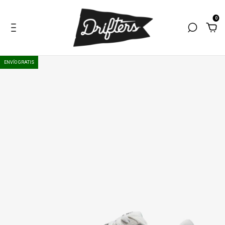
0
ENVÍO GRATIS