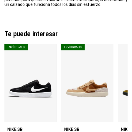
un calzado que funciona todos los días sin esfuerzo.
Te puede interesar
ENVÍO GRATIS
ENVÍO GRATIS
NIKE SB
NIKE SB
NIKE 