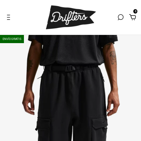
0
ENVÍO GRATIS