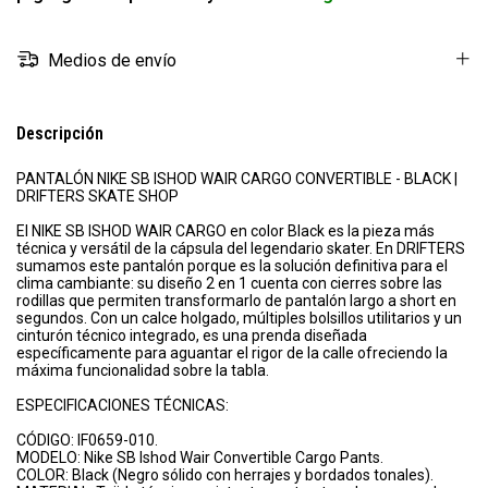
Medios de envío
Descripción
PANTALÓN NIKE SB ISHOD WAIR CARGO CONVERTIBLE - BLACK |
DRIFTERS SKATE SHOP
El NIKE SB ISHOD WAIR CARGO en color Black es la pieza más
técnica y versátil de la cápsula del legendario skater. En DRIFTERS
sumamos este pantalón porque es la solución definitiva para el
clima cambiante: su diseño 2 en 1 cuenta con cierres sobre las
rodillas que permiten transformarlo de pantalón largo a short en
segundos. Con un calce holgado, múltiples bolsillos utilitarios y un
cinturón técnico integrado, es una prenda diseñada
específicamente para aguantar el rigor de la calle ofreciendo la
máxima funcionalidad sobre la tabla.
ESPECIFICACIONES TÉCNICAS:
CÓDIGO: IF0659-010.
MODELO: Nike SB Ishod Wair Convertible Cargo Pants.
COLOR: Black (Negro sólido con herrajes y bordados tonales).