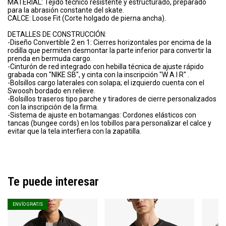
MATERIAL: Tejido técnico resistente y estructurado, preparado
para la abrasión constante del skate.
CALCE: Loose Fit (Corte holgado de pierna ancha).
DETALLES DE CONSTRUCCIÓN:
-Diseño Convertible 2 en 1: Cierres horizontales por encima de la
rodilla que permiten desmontar la parte inferior para convertir la
prenda en bermuda cargo.
-Cinturón de red integrado con hebilla técnica de ajuste rápido
grabada con "NIKE SB", y cinta con la inscripción "W A I R" .
-Bolsillos cargo laterales con solapa; el izquierdo cuenta con el
Swoosh bordado en relieve.
-Bolsillos traseros tipo parche y tiradores de cierre personalizados
con la inscripción de la firma.
-Sistema de ajuste en botamangas: Cordones elásticos con
tancas (bungee cords) en los tobillos para personalizar el calce y
evitar que la tela interfiera con la zapatilla.
Te puede interesar
ENVÍO GRATIS