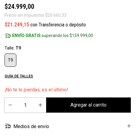
$24.999,00
Precio sin impuestos
$20.660,33
$21.249,15
con
Transferencia o depósito
ENVÍO GRATIS
superando los
$159.999,00
Talle:
T9
T9
GUÍA DE TALLES
¡No te lo pierdas, es el último!
Medios de envío