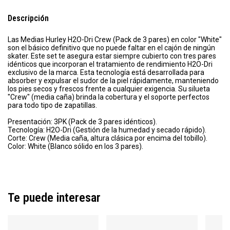
Descripción
Las Medias Hurley H2O-Dri Crew (Pack de 3 pares) en color "White"
son el básico definitivo que no puede faltar en el cajón de ningún
skater. Este set te asegura estar siempre cubierto con tres pares
idénticos que incorporan el tratamiento de rendimiento H2O-Dri
exclusivo de la marca. Esta tecnología está desarrollada para
absorber y expulsar el sudor de la piel rápidamente, manteniendo
los pies secos y frescos frente a cualquier exigencia. Su silueta
"Crew" (media caña) brinda la cobertura y el soporte perfectos
para todo tipo de zapatillas.
Presentación: 3PK (Pack de 3 pares idénticos).
Tecnología: H2O-Dri (Gestión de la humedad y secado rápido).
Corte: Crew (Media caña, altura clásica por encima del tobillo).
Color: White (Blanco sólido en los 3 pares).
Te puede interesar