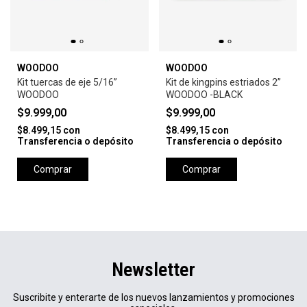
WOODOO
WOODOO
Kit tuercas de eje 5/16”
Kit de kingpins estriados 2”
WOODOO
WOODOO -BLACK
$9.999,00
$9.999,00
$8.499,15
con
$8.499,15
con
Transferencia o depósito
Transferencia o depósito
Comprar
Comprar
Newsletter
Suscribite y enterarte de los nuevos lanzamientos y promociones