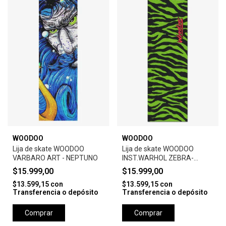
WOODOO
WOODOO
Lija de skate WOODOO
Lija de skate WOODOO
VARBARO ART - NEPTUNO
INST.WARHOL ZEBRA-
GREEN
$15.999,00
$15.999,00
$13.599,15
con
$13.599,15
con
Transferencia o depósito
Transferencia o depósito
Comprar
Comprar