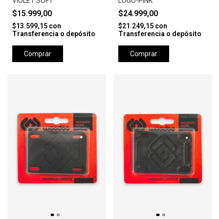
VIOLET SOFT
LOGO-PINK
$15.999,00
$24.999,00
$13.599,15
con
$21.249,15
con
Transferencia o depósito
Transferencia o depósito
Comprar
Comprar