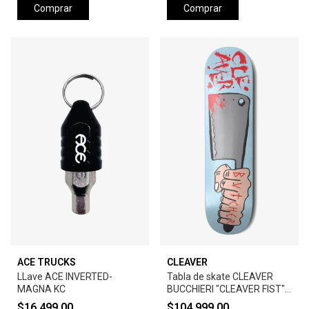
Comprar
Comprar
ACE TRUCKS
CLEAVER
LLave ACE INVERTED-
Tabla de skate CLEAVER
MAGNA KC
BUCCHIERI "CLEAVER FIST" -
SQ2 CELESTE
$16.499,00
$104.999,00