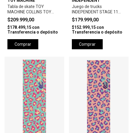
TOY MACHINE
INDEPENDENT
Tabla de skate TOY
Juego de trucks
MACHINE COLLINS TOY
INDEPENDENT STAGE 11
DOLLS 8.38"
169 SILVER
$209.999,00
$179.999,00
$178.499,15
con
$152.999,15
con
Transferencia o depósito
Transferencia o depósito
Comprar
Comprar