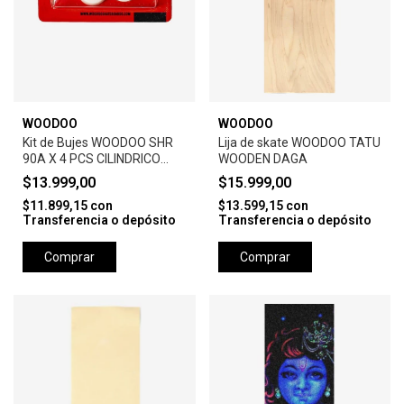
WOODOO
WOODOO
Kit de Bujes WOODOO SHR
Lija de skate WOODOO TATU
90A X 4 PCS CILINDRICO
WOODEN DAGA
BLISTER -WHITE
$13.999,00
$15.999,00
$11.899,15
con
$13.599,15
con
Transferencia o depósito
Transferencia o depósito
Comprar
Comprar