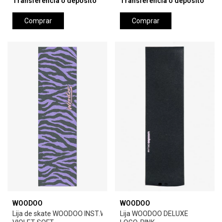
Transferencia o depósito
Transferencia o depósito
Comprar
Comprar
WOODOO
WOODOO
Lija de skate WOODOO INST.WARHOL ZEBRA-
Lija WOODOO DELUXE