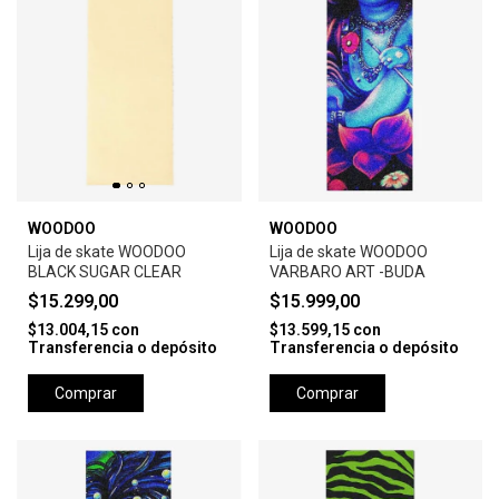
WOODOO
WOODOO
Lija de skate WOODOO
Lija de skate WOODOO
BLACK SUGAR CLEAR
VARBARO ART -BUDA
$15.299,00
$15.999,00
$13.004,15
con
$13.599,15
con
Transferencia o depósito
Transferencia o depósito
Comprar
Comprar