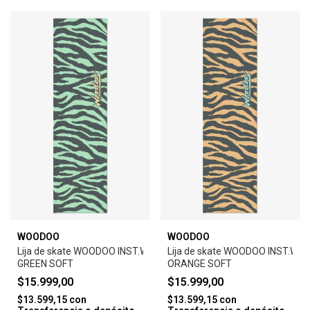
WOODOO
WOODOO
Lija de skate WOODOO INST.WARHOL ZEBRA-
Lija de skate WOODOO INST.WA
GREEN SOFT
ORANGE SOFT
$15.999,00
$15.999,00
$13.599,15
con
$13.599,15
con