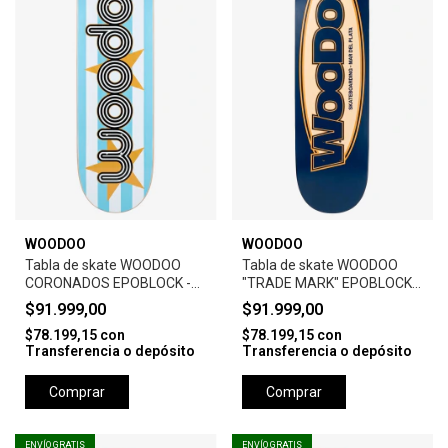
WOODOO
WOODOO
Tabla de skate WOODOO
Tabla de skate WOODOO
CORONADOS EPOBLOCK -
"TRADE MARK" EPOBLOCK-
W2
W2- BLUE
$91.999,00
$91.999,00
$78.199,15
con
$78.199,15
con
Transferencia o depósito
Transferencia o depósito
Comprar
Comprar
ENVÍO GRATIS
ENVÍO GRATIS