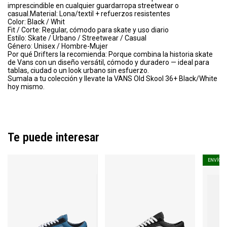
imprescindible en cualquier guardarropa streetwear o
casual.Material: Lona/textil + refuerzos resistentes
Color: Black / Whit
Fit / Corte: Regular, cómodo para skate y uso diario
Estilo: Skate / Urbano / Streetwear / Casual
Género: Unisex / Hombre-Mujer
Por qué Drifters la recomienda: Porque combina la historia skate
de Vans con un diseño versátil, cómodo y duradero — ideal para
tablas, ciudad o un look urbano sin esfuerzo.
Sumala a tu colección y llevate la VANS Old Skool 36+ Black/White
hoy mismo.
Te puede interesar
ENVÍO G