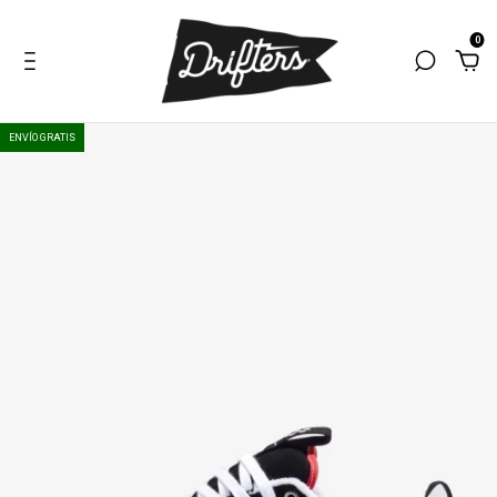
0
ENVÍO GRATIS