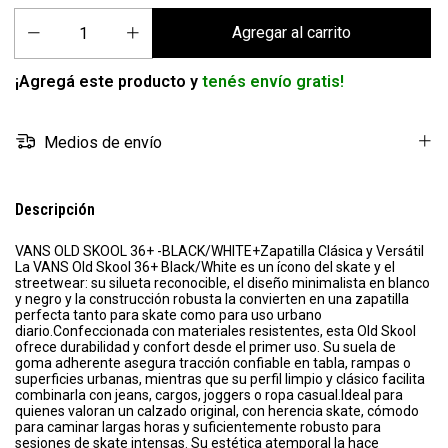
¡Agregá este producto y
tenés envío gratis!
Medios de envío
Descripción
VANS OLD SKOOL 36+ -BLACK/WHITE+Zapatilla Clásica y Versátil
La VANS Old Skool 36+ Black/White es un ícono del skate y el
streetwear: su silueta reconocible, el diseño minimalista en blanco
y negro y la construcción robusta la convierten en una zapatilla
perfecta tanto para skate como para uso urbano
diario.Confeccionada con materiales resistentes, esta Old Skool
ofrece durabilidad y confort desde el primer uso. Su suela de
goma adherente asegura tracción confiable en tabla, rampas o
superficies urbanas, mientras que su perfil limpio y clásico facilita
combinarla con jeans, cargos, joggers o ropa casual.Ideal para
quienes valoran un calzado original, con herencia skate, cómodo
para caminar largas horas y suficientemente robusto para
sesiones de skate intensas. Su estética atemporal la hace