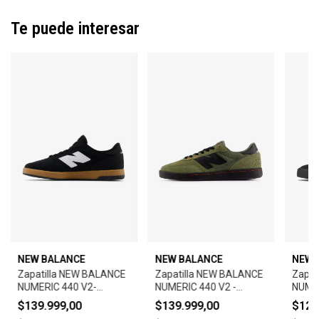
Te puede interesar
NEW BALANCE
NEW BALANCE
NEW 
Zapatilla NEW BALANCE
Zapatilla NEW BALANCE
Zapat
NUMERIC 440 V2-
NUMERIC 440 V2 -
NUMER
BLACK/WHITE
GREEN
BLAC
$139.999,00
$139.999,00
$124