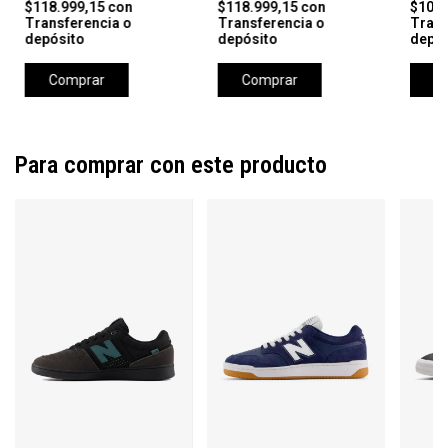
$118.999,15
con
$118.999,15
con
$106.
Transferencia o
Transferencia o
Trans
depósito
depósito
depós
Comprar
Comprar
C
Para comprar con este producto