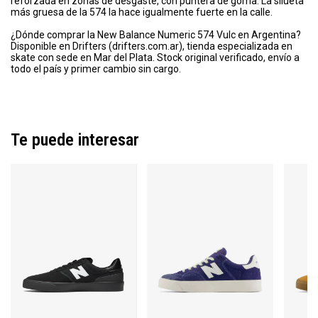
reforzada en zonas de desgaste, con puntera de goma. La silueta
más gruesa de la 574 la hace igualmente fuerte en la calle.
¿Dónde comprar la New Balance Numeric 574 Vulc en Argentina?
Disponible en Drifters (drifters.com.ar), tienda especializada en
skate con sede en Mar del Plata. Stock original verificado, envío a
todo el país y primer cambio sin cargo.
Te puede interesar