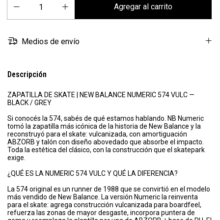
Medios de envío
Descripción
ZAPATILLA DE SKATE | NEW BALANCE NUMERIC 574 VULC —
BLACK / GREY
Si conocés la 574, sabés de qué estamos hablando. NB Numeric
tomó la zapatilla más icónica de la historia de New Balance y la
reconstruyó para el skate: vulcanizada, con amortiguación
ABZORB y talón con diseño abovedado que absorbe el impacto.
Toda la estética del clásico, con la construcción que el skatepark
exige.
¿QUÉ ES LA NUMERIC 574 VULC Y QUÉ LA DIFERENCIA?
La 574 original es un runner de 1988 que se convirtió en el modelo
más vendido de New Balance. La versión Numeric la reinventa
para el skate: agrega construcción vulcanizada para boardfeel,
refuerza las zonas de mayor desgaste, incorpora puntera de