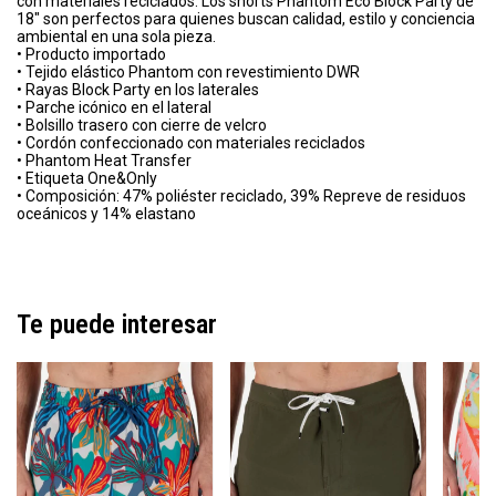
con materiales reciclados. Los shorts Phantom Eco Block Party de
18" son perfectos para quienes buscan calidad, estilo y conciencia
ambiental en una sola pieza.
• Producto importado
• Tejido elástico Phantom con revestimiento DWR
• Rayas Block Party en los laterales
• Parche icónico en el lateral
• Bolsillo trasero con cierre de velcro
• Cordón confeccionado con materiales reciclados
• Phantom Heat Transfer
• Etiqueta One&Only
• Composición: 47% poliéster reciclado, 39% Repreve de residuos
oceánicos y 14% elastano
Te puede interesar