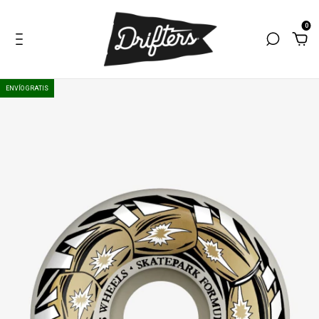
0
ENVÍO GRATIS