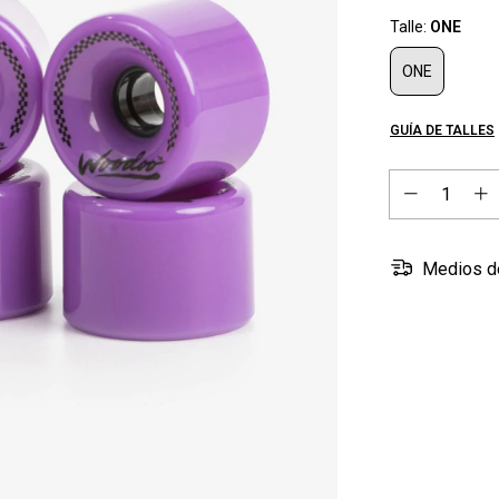
Talle:
ONE
ONE
GUÍA DE TALLES
Medios d