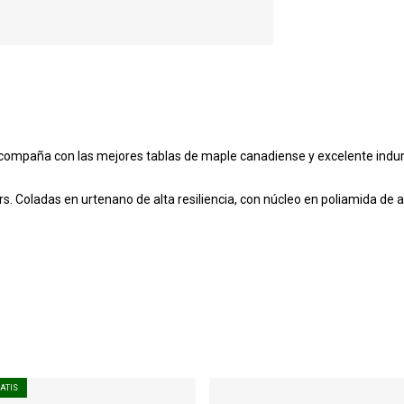
ompaña con las mejores tablas de maple canadiense y excelente indu
s. Coladas en urtenano de alta resiliencia, con núcleo en poliamida de a
RATIS