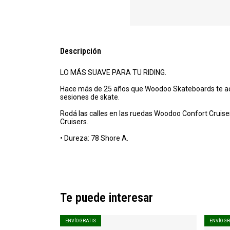
Descripción
LO MÁS SUAVE PARA TU RIDING.
Hace más de 25 años que Woodoo Skateboards te ac
sesiones de skate.
Rodá las calles en las ruedas Woodoo Confort Cruiser
Cruisers.
• Dureza: 78 Shore A.
Te puede interesar
ENVÍO GRATIS
ENVÍO G