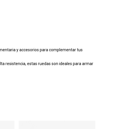
mentaria y accesorios para complementar tus
lta resistencia, estas ruedas son ideales para armar
ENVÍO GRATIS