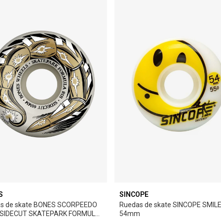
S
SINCOPE
s de skate BONES SCORPEEDO
Ruedas de skate SINCOPE SMIL
 SIDECUT SKATEPARK FORMULA
54mm