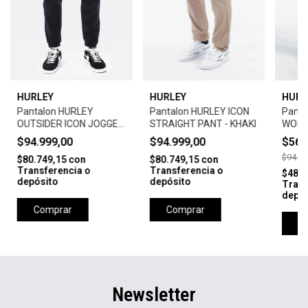
HURLEY
HURLEY
HURL
Pantalon HURLEY
Pantalon HURLEY ICON
Panta
OUTSIDER ICON JOGGER
STRAIGHT PANT - KHAKI
WORK
- BLACK
WHIT
$94.999,00
$94.999,00
$56.
$94.99
$80.749,15
con
$80.749,15
con
Transferencia o
Transferencia o
$48.4
depósito
depósito
Trans
depós
Comprar
Comprar
C
Newsletter