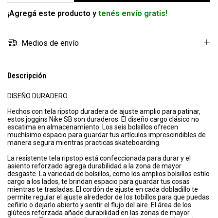
¡Agregá este producto y
tenés envío gratis!
Medios de envío
Descripción
DISEÑO DURADERO.
Hechos con tela ripstop duradera de ajuste amplio para patinar,
estos joggins Nike SB son duraderos. El diseño cargo clásico no
escatima en almacenamiento. Los seis bolsillos ofrecen
muchísimo espacio para guardar tus artículos imprescindibles de
manera segura mientras practicas skateboarding.
La resistente tela ripstop está confeccionada para durar y el
asiento reforzado agrega durabilidad a la zona de mayor
desgaste. La variedad de bolsillos, como los amplios bolsillos estilo
cargo a los lados, te brindan espacio para guardar tus cosas
mientras te trasladas. El cordón de ajuste en cada dobladillo te
permite regular el ajuste alrededor de los tobillos para que puedas
ceñirlo o dejarlo abierto y sentir el flujo del aire. El área de los
glúteos reforzada añade durabilidad en las zonas de mayor