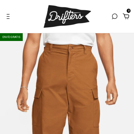
0
ENVÍO GRATIS