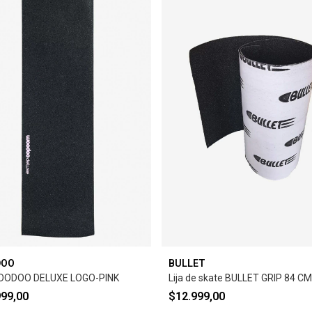
DOO
BULLET
WOODOO DELUXE LOGO-PINK
Lija de skate BULLET GRIP 84 CM
999,00
$12.999,00