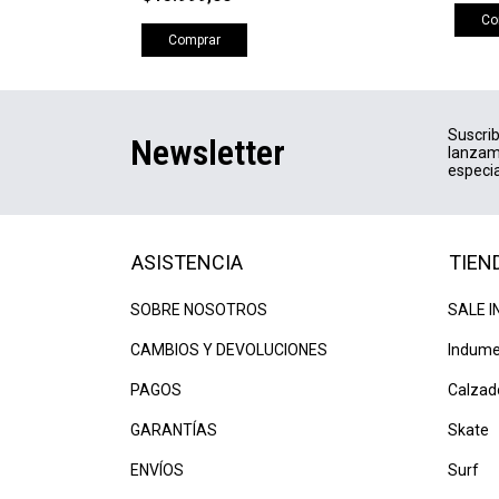
Co
Comprar
Suscrib
Newsletter
lanzam
especia
ASISTENCIA
TIEN
SOBRE NOSOTROS
SALE I
CAMBIOS Y DEVOLUCIONES
Indume
PAGOS
Calzad
GARANTÍAS
Skate
ENVÍOS
Surf