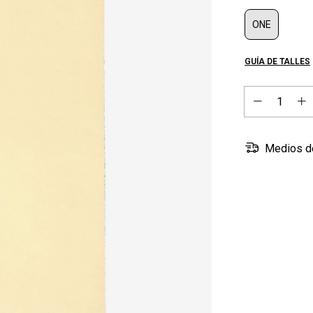
ONE
GUÍA DE TALLES
Medios d