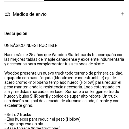
Medios de envío
Descripción
UN BÁSICO INDESTRUCTIBLE.
Hace más de 25 años que Woodoo Skateboards te acompaña con
las mejores tablas de maple canadiense y excelente indumentaria
y accesorios para complementar tus sesiones de skate.
Woodoo presenta un nuevo truck todo terreno de primera calidad,
equipado con base forjada (literalmente indestructible) eje de
acero cromo-molibdeno templado hueco (Hollow) para reducir el
peso manteniendo la resistencia necesaria. Logo estampado en
ala y medidas marcadas en laser. Sumado a un kingpin estriado
hueco y bujes SHR barril y cónico de super alto rebote. Un truck
con diseño original de aleación de aluminio colado, flexible y con
excelente grind.
• Set x 2 trucks
• Ejes huecos para reducir el peso (Hollow)
• Logo impreso en ala.
• Base forjada (Indestructibles)