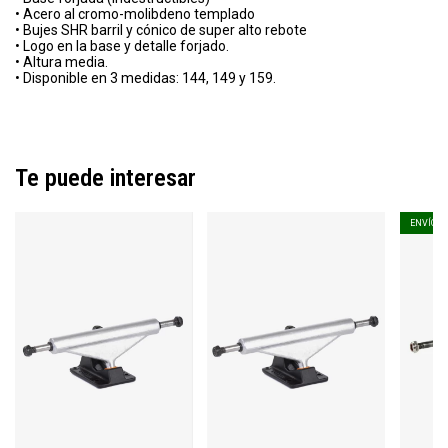
• Acero al cromo-molibdeno templado
• Bujes SHR barril y cónico de super alto rebote
• Logo en la base y detalle forjado.
• Altura media.
• Disponible en 3 medidas: 144, 149 y 159.
Te puede interesar
ENVÍO G