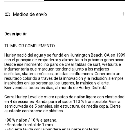
Medios de envío
Descripción
TU MEJOR COMPLEMENTO
Hurley nació del agua y se fundó en Huntington Beach, CA en 1999
con el principio de empoderar y alimentar a la próxima generación.
Desde ese momento, no paró de crear tablas de surf, wetsuits e
indumentaria que marquen tendencia junto a los mejores
surfistas, skaters, músicos, artistas e influencers. Generando un
resultado colorido a través de la innovación y la inclusión, siempre
inspirados en las personas, los lugares, la música y el arte.
Bienvenidos, todos los días, al mundo de Hurley. Disfrutá.
Gorra Hurley Level de micro ripstop de nailon ligero con elasticidad
en 4 direcciones. Banda para el sudor 110 % transpirable. Visera
semicurvada de 5 paneles, sin estructura, de media copa. Cierre
ajustable con broche de plástico.
• 90 % nailon / 10 % elastano.
• Bordado frontal de 1 mm.
• Etiqueta tejida con la bandera en la parte posterior.