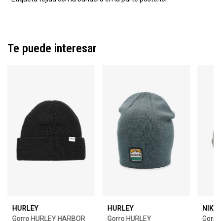
Te puede interesar
HURLEY
HURLEY
NIKE 
Gorro HURLEY HARBOR
Gorro HURLEY
Gorro