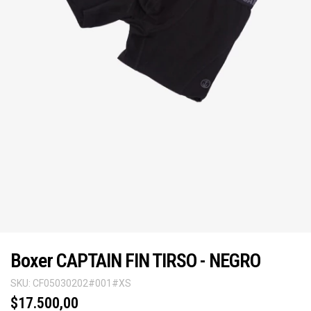
Boxer CAPTAIN FIN TIRSO - NEGRO
SKU:
CF05030202#001#XS
$17.500,00