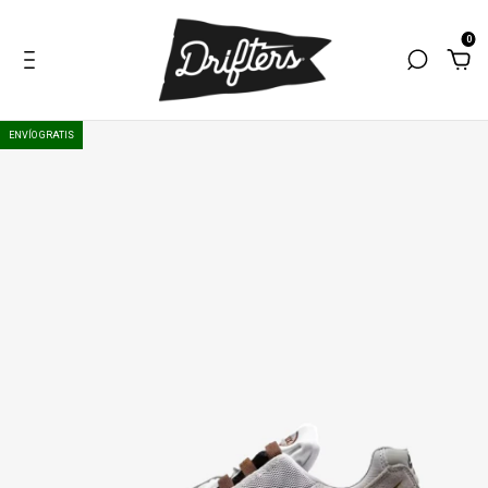
0
ENVÍO GRATIS