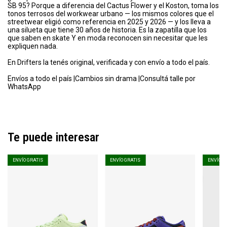
SB 95? Porque a diferencia del Cactus Flower y el Koston, toma los
tonos terrosos del workwear urbano — los mismos colores que el
streetwear eligió como referencia en 2025 y 2026 — y los lleva a
una silueta que tiene 30 años de historia. Es la zapatilla que los
que saben en skate Y en moda reconocen sin necesitar que les
expliquen nada.
En Drifters la tenés original, verificada y con envío a todo el país.
Envíos a todo el país |Cambios sin drama |Consultá talle por
WhatsApp
Te puede interesar
ENVÍO GRATIS
ENVÍO GRATIS
ENVÍO G