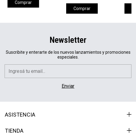
Comprar
Comprar
C
Newsletter
Suscribite y enterarte de los nuevos lanzamientos y promociones
especiales.
ASISTENCIA
TIENDA