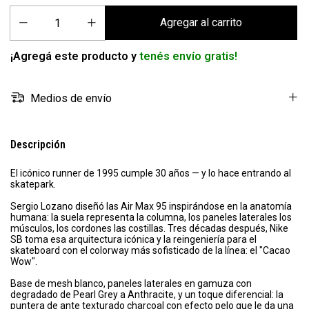
¡Agregá este producto y
tenés envío gratis!
Medios de envío
Descripción
El icónico runner de 1995 cumple 30 años — y lo hace entrando al
skatepark.
Sergio Lozano diseñó las Air Max 95 inspirándose en la anatomía
humana: la suela representa la columna, los paneles laterales los
músculos, los cordones las costillas. Tres décadas después, Nike
SB toma esa arquitectura icónica y la reingeniería para el
skateboard con el colorway más sofisticado de la línea: el "Cacao
Wow".
Base de mesh blanco, paneles laterales en gamuza con
degradado de Pearl Grey a Anthracite, y un toque diferencial: la
puntera de ante texturado charcoal con efecto pelo que le da una