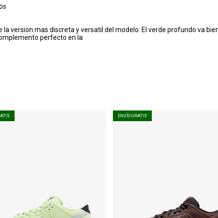
dos
 la version mas discreta y versatil del modelo. El verde profundo va bien
l complemento perfecto en la
RATIS
ENVÍO GRATIS