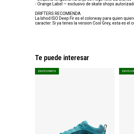
- Orange Label — exclusivo de skate shops autoriza
DRIFTERS RECOMIENDA
La Ishod ISO Deep Fir es el colorway para quien quiere
caracter. Si ya tenes la version Cool Grey, esta es e
Te puede interesar
ENVÍO GRATIS
ENVÍO G