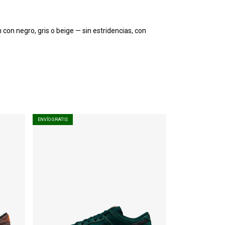
 con negro, gris o beige — sin estridencias, con
ENVÍO GRATIS
ENVÍO GRATIS