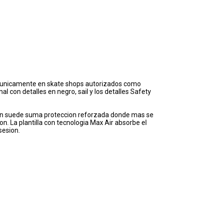
ble unicamente en skate shops autorizados como
al con detalles en negro, sail y los detalles Safety
h en suede suma proteccion reforzada donde mas se
on. La plantilla con tecnologia Max Air absorbe el
sesion.