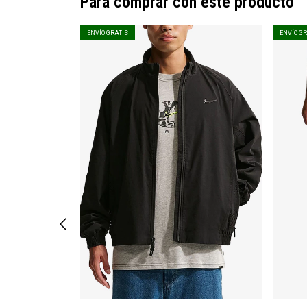
Para comprar con este producto
ENVÍO GRATIS
ENVÍO G