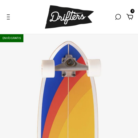
0
ENVÍO GRATIS