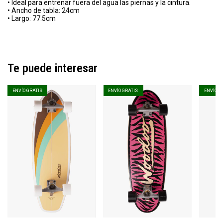
• Ideal para entrenar fuera del agua las piernas y la cintura.
• Ancho de tabla: 24cm
• Largo: 77.5cm
Te puede interesar
ENVÍO GRATIS
ENVÍO GRATIS
ENVÍO G