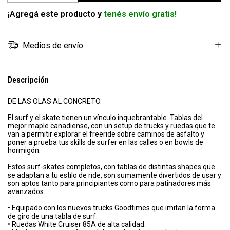
¡Agregá este producto y
tenés envío gratis!
Medios de envío
Descripción
DE LAS OLAS AL CONCRETO.
El surf y el skate tienen un vínculo inquebrantable. Tablas del
mejor maple canadiense, con un setup de trucks y ruedas que te
van a permitir explorar el freeride sobre caminos de asfalto y
poner a prueba tus skills de surfer en las calles o en bowls de
hormigón.
Estos surf-skates completos, con tablas de distintas shapes que
se adaptan a tu estilo de ride, son sumamente divertidos de usar y
son aptos tanto para principiantes como para patinadores más
avanzados.
• Equipado con los nuevos trucks Goodtimes que imitan la forma
de giro de una tabla de surf.
• Ruedas White Cruiser 85A de alta calidad.