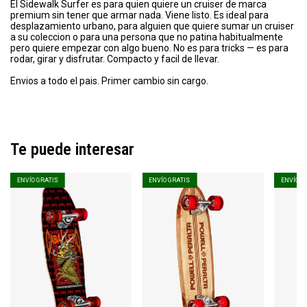
El Sidewalk Surfer es para quien quiere un cruiser de marca
premium sin tener que armar nada. Viene listo. Es ideal para
desplazamiento urbano, para alguien que quiere sumar un cruiser
a su coleccion o para una persona que no patina habitualmente
pero quiere empezar con algo bueno. No es para tricks — es para
rodar, girar y disfrutar. Compacto y facil de llevar.
Envios a todo el pais. Primer cambio sin cargo.
Te puede interesar
ENVÍO GRATIS
ENVÍO GRATIS
ENVÍO G