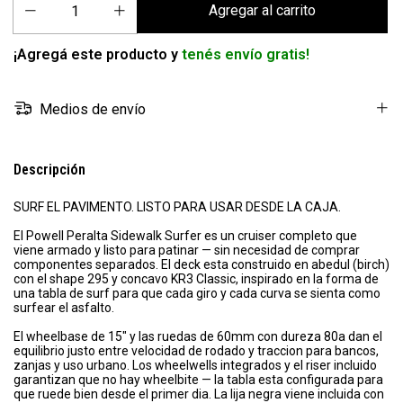
¡Agregá este producto y
tenés envío gratis!
Medios de envío
Descripción
SURF EL PAVIMENTO. LISTO PARA USAR DESDE LA CAJA.
El Powell Peralta Sidewalk Surfer es un cruiser completo que
viene armado y listo para patinar — sin necesidad de comprar
componentes separados. El deck esta construido en abedul (birch)
con el shape 295 y concavo KR3 Classic, inspirado en la forma de
una tabla de surf para que cada giro y cada curva se sienta como
surfear el asfalto.
El wheelbase de 15" y las ruedas de 60mm con dureza 80a dan el
equilibrio justo entre velocidad de rodado y traccion para bancos,
zanjas y uso urbano. Los wheelwells integrados y el riser incluido
garantizan que no hay wheelbite — la tabla esta configurada para
que ruede bien desde el primer dia. La lija negra viene incluida con