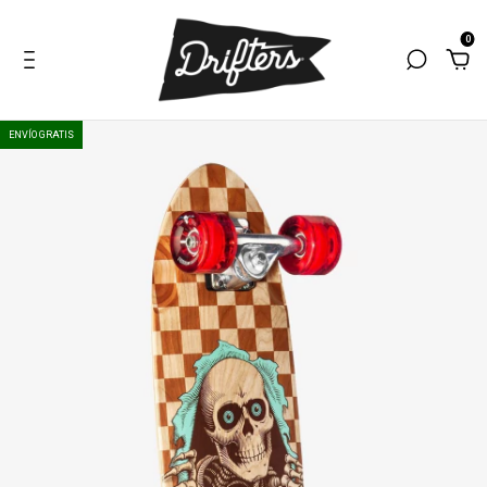
0
ENVÍO GRATIS