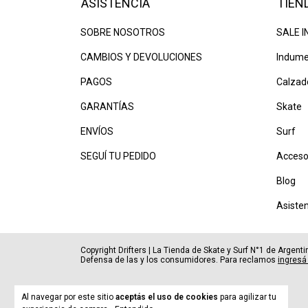
ASISTENCIA
TIEN
SOBRE NOSOTROS
SALE I
CAMBIOS Y DEVOLUCIONES
Indume
PAGOS
Calzad
GARANTÍAS
Skate
ENVÍOS
Surf
SEGUÍ TU PEDIDO
Acceso
Blog
Asiste
Copyright Drifters | La Tienda de Skate y Surf N°1 de Argen
Defensa de las y los consumidores. Para reclamos
ingresá
Al navegar por este sitio
aceptás el uso de cookies
para agilizar tu