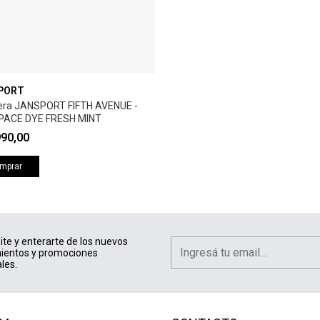
PORT
era JANSPORT FIFTH AVENUE -
PACE DYE FRESH MINT
990,00
mprar
ite y enterarte de los nuevos
ientos y promociones
les.