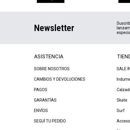
Suscrib
Newsletter
lanzam
especia
ASISTENCIA
TIEN
SOBRE NOSOTROS
SALE I
CAMBIOS Y DEVOLUCIONES
Indume
PAGOS
Calzad
GARANTÍAS
Skate
ENVÍOS
Surf
SEGUÍ TU PEDIDO
Acceso