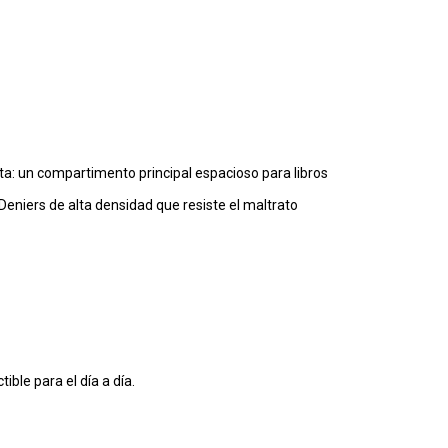
ata: un compartimento principal espacioso para libros
 Deniers de alta densidad que resiste el maltrato
ble para el día a día.