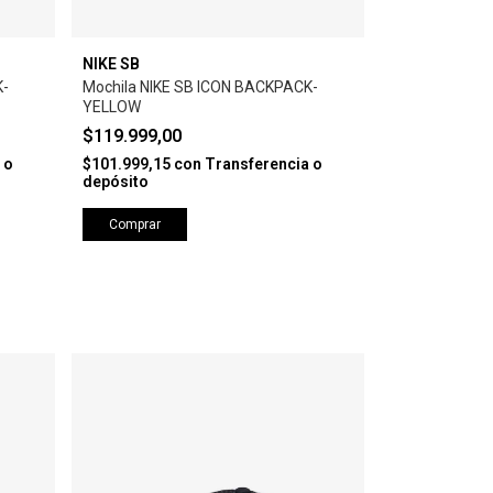
NIKE SB
K-
Mochila NIKE SB ICON BACKPACK-
YELLOW
$119.999,00
 o
$101.999,15
con
Transferencia o
depósito
Comprar