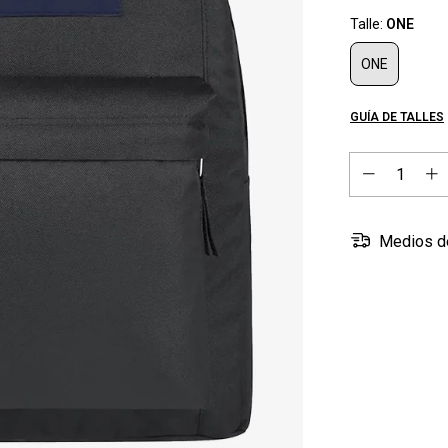
Talle:
ONE
ONE
GUÍA DE TALLES
Medios d