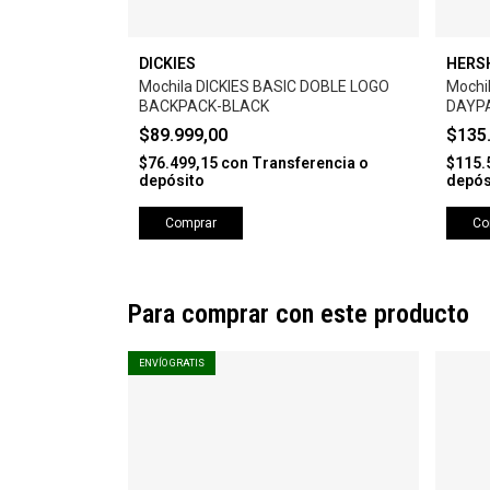
DICKIES
HERS
Mochila DICKIES BASIC DOBLE LOGO
Mochi
BACKPACK-BLACK
DAYP
$89.999,00
$135
$76.499,15
con
Transferencia o
$115.
depósito
depós
Comprar
Co
Para comprar con este producto
ENVÍO GRATIS