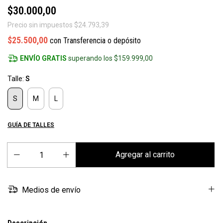
$30.000,00
Precio sin impuestos
$24.793,39
$25.500,00
con
Transferencia o depósito
ENVÍO GRATIS
superando los
$159.999,00
Talle:
S
S
M
L
GUÍA DE TALLES
Medios de envío