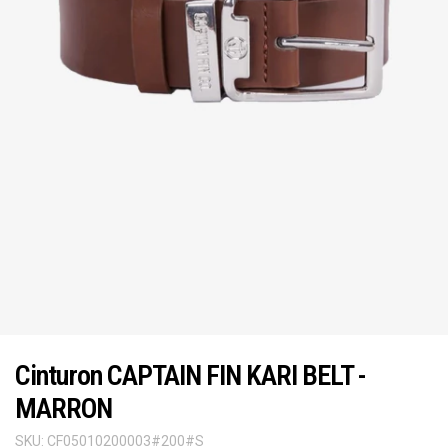
Cinturon CAPTAIN FIN KARI BELT -
MARRON
SKU:
CF05010200003#200#S