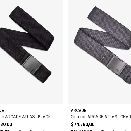
DE
ARCADE
ron ARCADE ATLAS - BLACK
Cinturon ARCADE ATLAS - CHA
780,00
$74.780,00