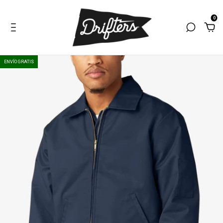
0
ENVÍO GRATIS