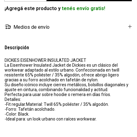
¡Agregá este producto y
tenés envío gratis!
Medios de envío
Descripción
DICKIES EISENHOWER INSULATED JACKET
La Eisenhower Insulated Jacket de Dickies es un clásico del
workwear adaptado al estilo urbano. Confeccionada en twill
resistente 65% poliéster / 35% algodón, ofrece abrigo ligero
gracias a su forro acolchado en tafetán de nylon.
Su diseño icónico incluye cierres metálicos, bolsillos diagonales y
ajuste en cintura, combinando funcionalidad y actitud.
Perfecta para usar sobre hoodie o remera en días fríos.
Detalles:
-Fit regular.Material: Twill 65% poliéster / 35% algodón.
-Forro: Tafetán acolchado.
-Color: Black.
-Ideal para: un look urbano con raíces workwear.