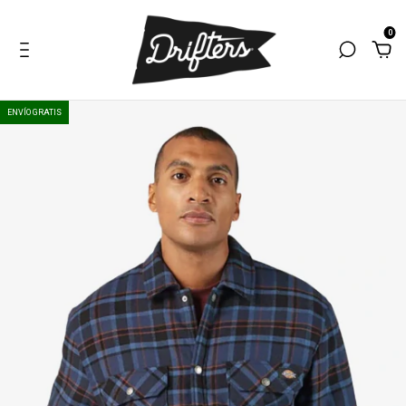
0
ENVÍO GRATIS