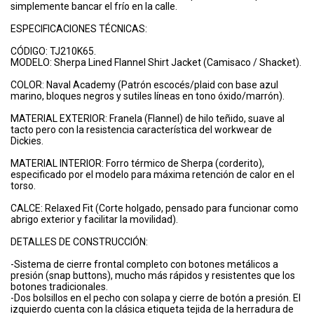
simplemente bancar el frío en la calle.
ESPECIFICACIONES TÉCNICAS:
CÓDIGO: TJ210K65.
MODELO: Sherpa Lined Flannel Shirt Jacket (Camisaco / Shacket).
COLOR: Naval Academy (Patrón escocés/plaid con base azul
marino, bloques negros y sutiles líneas en tono óxido/marrón).
MATERIAL EXTERIOR: Franela (Flannel) de hilo teñido, suave al
tacto pero con la resistencia característica del workwear de
Dickies.
MATERIAL INTERIOR: Forro térmico de Sherpa (corderito),
especificado por el modelo para máxima retención de calor en el
torso.
CALCE: Relaxed Fit (Corte holgado, pensado para funcionar como
abrigo exterior y facilitar la movilidad).
DETALLES DE CONSTRUCCIÓN:
-Sistema de cierre frontal completo con botones metálicos a
presión (snap buttons), mucho más rápidos y resistentes que los
botones tradicionales.
-Dos bolsillos en el pecho con solapa y cierre de botón a presión. El
izquierdo cuenta con la clásica etiqueta tejida de la herradura de