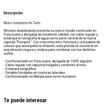
Descripción
Retro-futurismo Hi-Tech
Woodoo skateboards presenta su nuevo hoodie construido en
friza suave y abrigada de excelente calidad, con calce regular y
estampa en serigrafía al agua como parte central de la nueva
cápsula "Pumped ". Con impronta retro-futurista y una paleta de
colores que acompaña la estación, esta prenda se convierte en
una elección segura y ondera para combinar con tus distintos
outfits.
- Confeccionado en friza suave, abrigada de 100% algodón.
- Calce regular con capucha holgada y cordones al tono.
- Estampa serigráfica.
- Detalles bordados en costuras laterales.
- Confeccionado en Marpla para seres humanos.
Te puede interesar