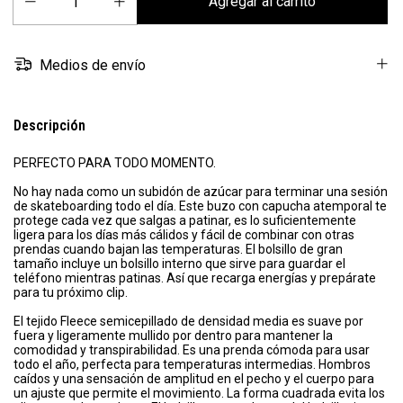
Medios de envío
Descripción
PERFECTO PARA TODO MOMENTO.
No hay nada como un subidón de azúcar para terminar una sesión
de skateboarding todo el día. Este buzo con capucha atemporal te
protege cada vez que salgas a patinar, es lo suficientemente
ligera para los días más cálidos y fácil de combinar con otras
prendas cuando bajan las temperaturas. El bolsillo de gran
tamaño incluye un bolsillo interno que sirve para guardar el
teléfono mientras patinas. Así que recarga energías y prepárate
para tu próximo clip.
El tejido Fleece semicepillado de densidad media es suave por
fuera y ligeramente mullido por dentro para mantener la
comodidad y transpirabilidad. Es una prenda cómoda para usar
todo el año, perfecta para temperaturas intermedias. Hombros
caídos y una sensación de amplitud en el pecho y el cuerpo para
un ajuste que permite el movimiento. La forma cuadrada evita los