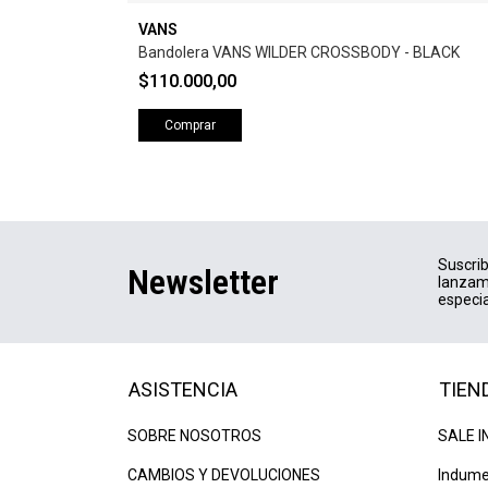
VANS
Bandolera VANS WILDER CROSSBODY - BLACK
$110.000,00
Comprar
Suscrib
Newsletter
lanzam
especia
ASISTENCIA
TIEN
SOBRE NOSOTROS
SALE I
CAMBIOS Y DEVOLUCIONES
Indume