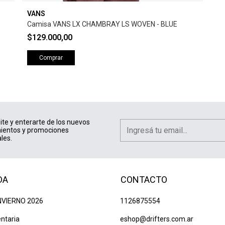
VANS
Camisa VANS LX CHAMBRAY LS WOVEN - BLUE
$129.000,00
Comprar
ite y enterarte de los nuevos
ientos y promociones
les.
DA
CONTACTO
NVIERNO 2026
1126875554
ntaria
eshop@drifters.com.ar