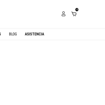
0
S
BLOG
ASISTENCIA