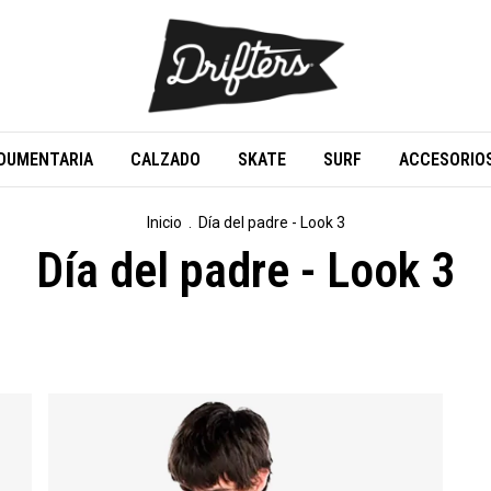
DUMENTARIA
CALZADO
SKATE
SURF
ACCESORIO
Inicio
.
Día del padre - Look 3
Día del padre - Look 3