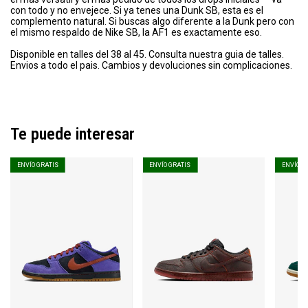
con todo y no envejece. Si ya tenes una Dunk SB, esta es el
complemento natural. Si buscas algo diferente a la Dunk pero con
el mismo respaldo de Nike SB, la AF1 es exactamente eso.
Disponible en talles del 38 al 45. Consulta nuestra guia de talles.
Envios a todo el pais. Cambios y devoluciones sin complicaciones.
Te puede interesar
ENVÍO GRATIS
ENVÍO GRATIS
ENVÍO G