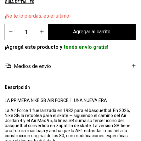
GUÍA DE TALLES
¡No te lo pierdas, es el último!
¡Agregá este producto y
tenés envío gratis!
Medios de envío
Descripción
LA PRIMERA NIKE SB AIR FORCE 1. UNA NUEVA ERA.
La Air Force 1 fue lanzada en 1982 para el basquetbol. En 2026,
Nike SB la retoolea para el skate — siguiendo el camino del Air
Jordan 4 y el Air Max 95, la linea SB suma su tercer icono del
basquetbol convertido en zapatilla de skate. La version SB tiene
una forma mas baja y ancha que la AF1 estandar, mas fiel a la
construccion original de los 80, con modificaciones especificas
para el desgaste del skate.