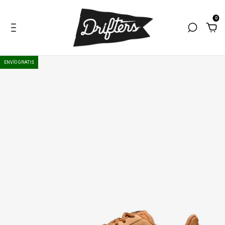
0
ENVÍO GRATIS